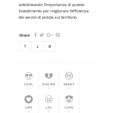
sottolineando l’importanza di questo
investimento per migliorare l’efficienza
dei servizi di polizia sul territorio.
Share:
0
COOL
DISLIKE
GEEKY
0
0
0
LIKE
LOL
LOVE
0
0
0