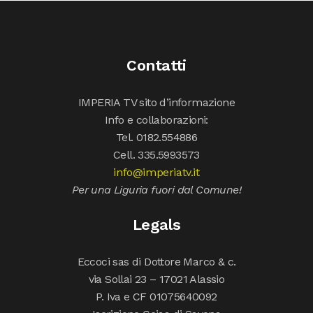
Contatti
IMPERIA TV sito d’informazione
Info e collaborazioni:
Tel. 0182.554886
Cell. 335.5993573
info@imperiatv.it
Per una Liguria fuori dal Comune!
Legals
Eccoci sas di Dottore Marco & c.
via Sollai 23 – 17021 Alassio
P. Iva e CF 01075640092