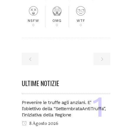
NSFW
OMG
WTF
0
0
0
ULTIME NOTIZIE
Prevenire le truffe agli anziani. E’
l’obiettivo della “SettembrataAntiTruffa”,
l’iniziativa della Regione
8 Agosto 2026