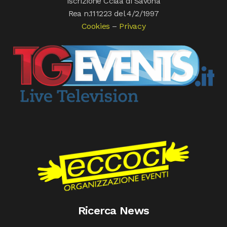
Iscrizione Cciaa di Savona
Rea n.111223 del 4/2/1997
Cookies
–
Privacy
Ricerca News