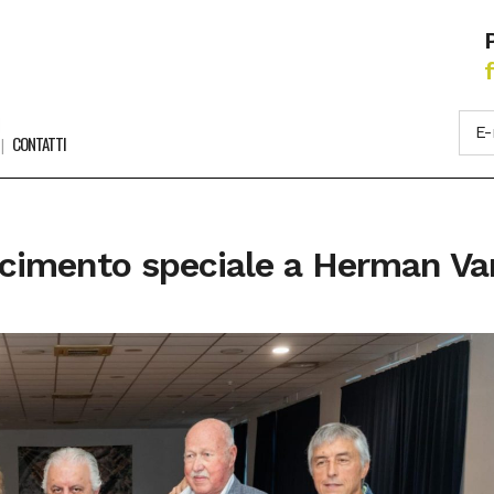
CONTATTI
oscimento speciale a Herman V