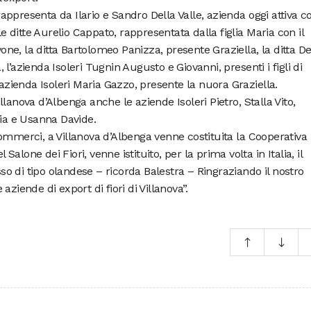
o rappresenta da Ilario e Sandro Della Valle, azienda oggi attiva 
le ditte Aurelio Cappato, rappresentata dalla figlia Maria con il
e, la ditta Bartolomeo Panizza, presente Graziella, la ditta De
a, l’azienda Isoleri Tugnin Augusto e Giovanni, presenti i figli di
’azienda Isoleri Maria Gazzo, presente la nuora Graziella.
lanova d’Albenga anche le aziende Isoleri Pietro, Stalla Vito,
nia e Usanna Davide.
ommerci, a Villanova d’Albenga venne costituita la Cooperativa
 Salone dei Fiori, venne istituito, per la prima volta in Italia, il
asso di tipo olandese – ricorda Balestra – Ringraziando il nostro
ziende di export di fiori di Villanova”.