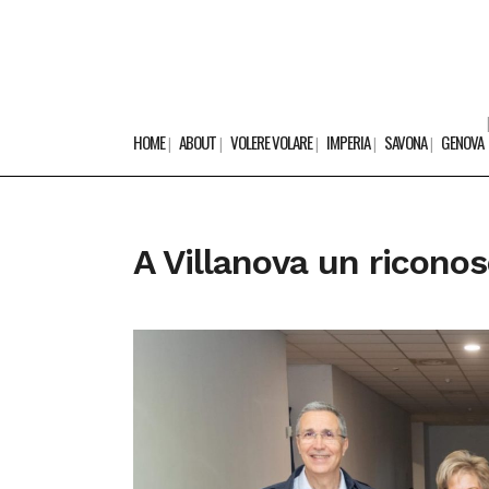
HOME
ABOUT
VOLERE VOLARE
IMPERIA
SAVONA
GENOVA
A Villanova un ricon