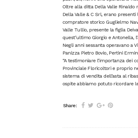
Oltre alla ditta Della Valle Rinald
Della Valle & C Srl, erano presenti 
compratore storico Guglielmo Navon
Valle Tullio, presente la figlia Deiv
quest’ultimo Giorgio e Antonella, l
Negli anni sessanta operavano a Vil
Panizza Pietro Bovio, Pertini Ermi
“A testimoniare l’importanza dei c
Provinciale Floricoltori e proprio nel
sistema di vendita dell’asta al rib
ospite abbiamo potuto ricordare le a
Share: