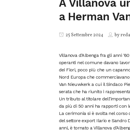
A Villanova u
a Herman Va
25 Settembre 2024
by
reda
Villanova d’Albenga fra gli anni ‘60 
operanti nel comune davano lavoro a
dei Fiori, poco più che un capannone
Nord Europa che commerciavano con
Van Nieuwkerk a cui il Sindaco Pi
serata che ha riunito i rappresenta
Un tributo al titolare dell’importa
da più di 50 anni ha rapporti con 
La cerimonia si è svolta nel corso
del settore export Ilario e Sandro
anni, è tornato a Villanova d’Alben