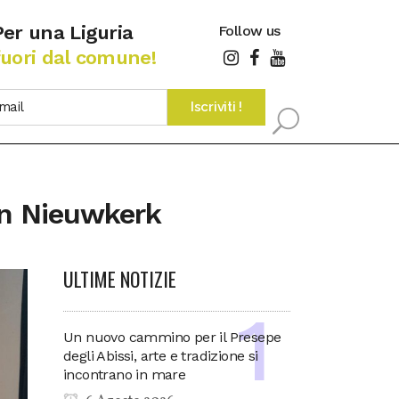
Per una Liguria
Follow us
fuori dal comune!
an Nieuwkerk
ULTIME NOTIZIE
Un nuovo cammino per il Presepe
degli Abissi, arte e tradizione si
incontrano in mare