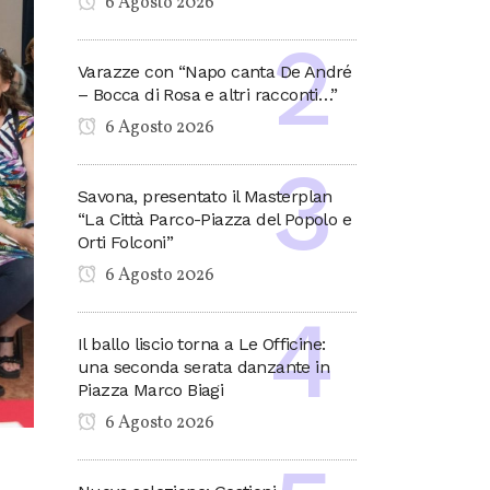
6 Agosto 2026
Varazze con “Napo canta De André
– Bocca di Rosa e altri racconti…”
6 Agosto 2026
Savona, presentato il Masterplan
“La Città Parco-Piazza del Popolo e
Orti Folconi”
6 Agosto 2026
Il ballo liscio torna a Le Officine:
una seconda serata danzante in
Piazza Marco Biagi
6 Agosto 2026