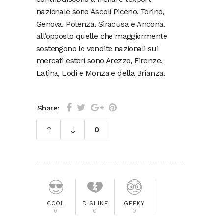
nazionale sono Ascoli Piceno, Torino,
Genova, Potenza, Siracusa e Ancona,
all’opposto quelle che maggiormente
sostengono le vendite nazionali sui
mercati esteri sono Arezzo, Firenze,
Latina, Lodi e Monza e della Brianza.
Share:
0
COOL
DISLIKE
GEEKY
0
0
0