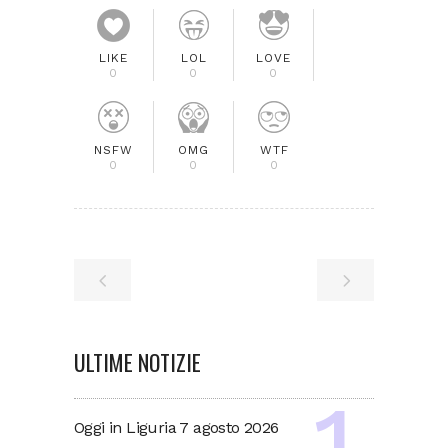
LIKE
LOL
LOVE
0
0
0
NSFW
OMG
WTF
0
0
0
ULTIME NOTIZIE
Oggi in Liguria 7 agosto 2026