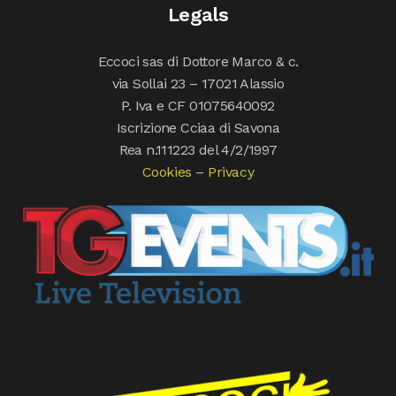
Legals
Eccoci sas di Dottore Marco & c.
via Sollai 23 – 17021 Alassio
P. Iva e CF 01075640092
Iscrizione Cciaa di Savona
Rea n.111223 del 4/2/1997
Cookies
–
Privacy