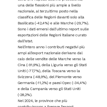
una delle flessioni più ampie a livello
nazionale, al terzultimo posto nella
classifica delle Regioni davanti solo alla
Basilicata (-42,4%) e alle Marche (-29,7%).
Sono i dati emersi dall’ultimo report sulle
esportazioni delle Regioni italiane curato
dall’Istat.
Nell’intero anno i contributi negativi più
ampi all’export nazionale derivano dal
calo delle vendite delle Marche verso la
Cina (-91,9%), della Liguria verso gli Stati
Uniti (-77,7%), della Toscana verso la
Svizzera (-48,9%), del Piemonte verso
Germania (-11,2%) e paesi Opec (-34,4%)
e della Campania verso gli Stati Uniti
(-28,2%).
Nel 2024, le province che più
contribuiscono a frenare l’export