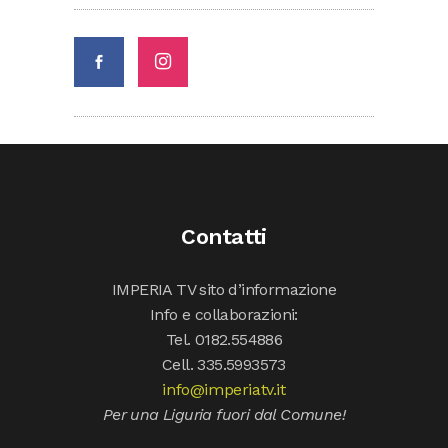
Contatti
IMPERIA TV sito d’informazione
Info e collaborazioni:
Tel. 0182.554886
Cell. 335.5993573
info@imperiatv.it
Per una Liguria fuori dal Comune!