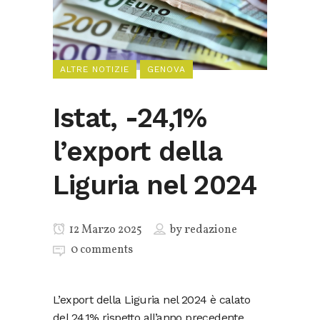
ALTRE NOTIZIE
GENOVA
Istat, -24,1%
l’export della
Liguria nel 2024
12 Marzo 2025
by
redazione
0 comments
L’export della Liguria nel 2024 è calato
del 24,1% rispetto all’anno precedente,