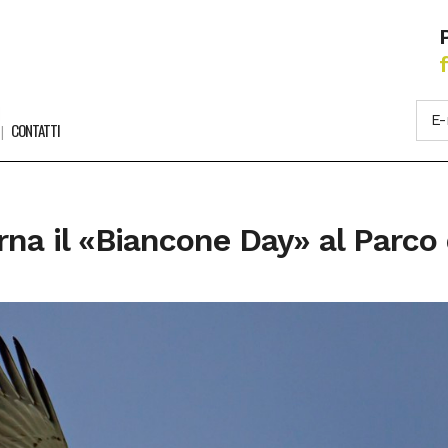
CONTATTI
na il «Biancone Day» al Parco 