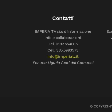
Contatti
IMPERIA TV sito d’informazione
Ecc
Info e collaborazioni:
Tel. 0182.554886
Cell. 335.5993573
info@imperiatv.it
Per una Liguria fuori dal Comune!
© COPYRIGHT