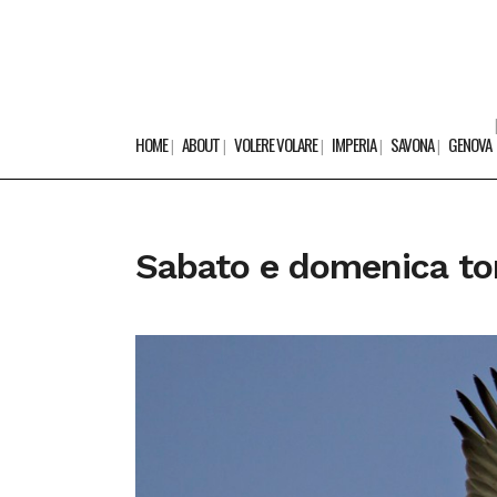
HOME
ABOUT
VOLERE VOLARE
IMPERIA
SAVONA
GENOVA
Sabato e domenica tor