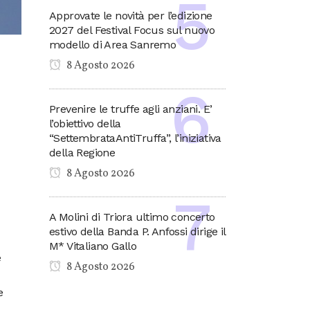
Approvate le novità per l’edizione
2027 del Festival Focus sul nuovo
modello di Area Sanremo
8 Agosto 2026
Prevenire le truffe agli anziani. E’
l’obiettivo della
“SettembrataAntiTruffa”, l’iniziativa
della Regione
8 Agosto 2026
A Molini di Triora ultimo concerto
estivo della Banda P. Anfossi dirige il
M* Vitaliano Gallo
e
8 Agosto 2026
e