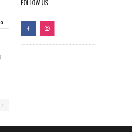
FOLLOW US
0
F