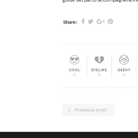
Share:
COOL
DISLIKE
GEEKY
0
0
0
Previous post