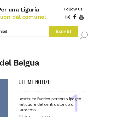
Per una Liguria
Follow us
fuori dal comune!
del Beigua
ULTIME NOTIZIE
Restituito l’antico percorso ipogeo
nel cuore del centro storico di
Sanremo