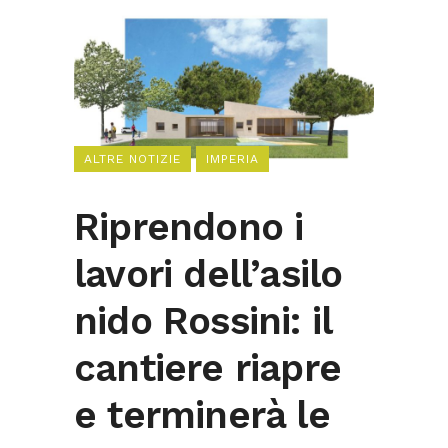
ALTRE NOTIZIE
IMPERIA
Riprendono i
lavori dell’asilo
nido Rossini: il
cantiere riapre
e terminerà le