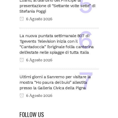
Loano, al Giardino del Principe la
presentazione di “Settante volte sette” di
Stefania Poggi
6 Agosto 2026
La nuova puntata settimanale 807 di
Tgevents Television inizia con il
“Cantadoccia” l’originale follia canterina
dell’estate nelle spiagge di tutta Italia
6 Agosto 2026
Ultimi giorni a Sanremo per visitare la
mostra “Ho paura del buio” allestita
presso la Galleria Civica della Pigna
6 Agosto 2026
FOLLOW US