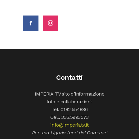
Contatti
IMPERIA TV sito d’informazione
Info e collaborazioni:
Tel. 0182.554886
Cell. 335.5993573
info@imperiatv.it
Per una Liguria fuori dal Comune!