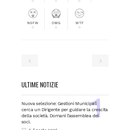
0
0
0
NSFW
OMG
WTF
0
0
0
ULTIME NOTIZIE
Nuova selezione: Gestioni Municipali
cerca un Dirigente per guidare la crescita
della società. Domani l’assemblea dei
soci.