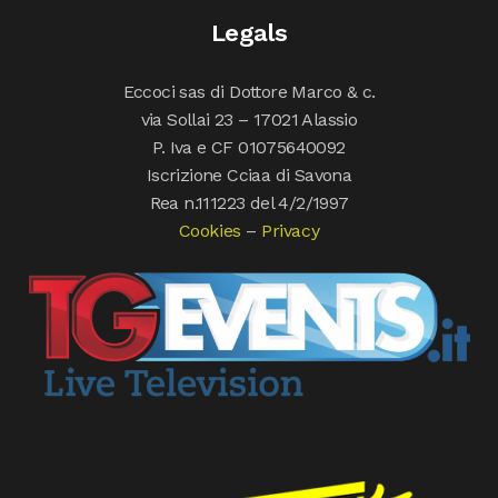
Legals
Eccoci sas di Dottore Marco & c.
via Sollai 23 – 17021 Alassio
P. Iva e CF 01075640092
Iscrizione Cciaa di Savona
Rea n.111223 del 4/2/1997
Cookies
–
Privacy