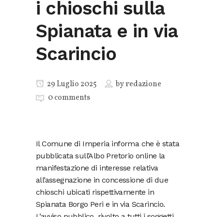
i chioschi sulla
Spianata e in via
Scarincio
29 Luglio 2025
by
redazione
0 comments
Il Comune di Imperia informa che è stata
pubblicata sull’Albo Pretorio online la
manifestazione di interesse relativa
all’assegnazione in concessione di due
chioschi ubicati rispettivamente in
Spianata Borgo Peri e in via Scarincio.
L’avviso pubblico, rivolto a tutti i soggetti