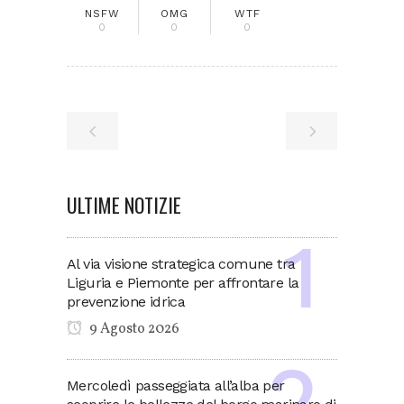
NSFW
OMG
WTF
0
0
0
ULTIME NOTIZIE
Al via visione strategica comune tra
Liguria e Piemonte per affrontare la
prevenzione idrica
9 Agosto 2026
Mercoledì passeggiata all’alba per