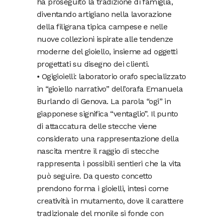
ha proseguito la tradizione di famiglia,
diventando artigiano nella lavorazione
della filigrana tipica campese e nelle
nuove collezioni ispirate alle tendenze
moderne del gioiello, insieme ad oggetti
progettati su disegno dei clienti.
• Ogigioielli: laboratorio orafo specializzato
in “gioiello narrativo” dell’orafa Emanuela
Burlando di Genova. La parola “ogi” in
giapponese significa “ventaglio”. Il punto
di attaccatura delle stecche viene
considerato una rappresentazione della
nascita mentre il raggio di stecche
rappresenta i possibili sentieri che la vita
può seguire. Da questo concetto
prendono forma i gioielli, intesi come
creatività in mutamento, dove il carattere
tradizionale del monile si fonde con