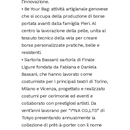
l’innovazione.
• Be Your Bag: attività artigianale genovese
che si occupa della produzione di borse
portata avanti dalla famiglia Pieri. Al
centro la lavorazione della pelle, unita al
tessuto tecnico della vela per creare
borse personalizzate pratiche, belle e
resistenti.
• Sartoria Bassani: sartoria di Finale
Ligure fondata da Fabiana e Daniela
Bassani, che hanno lavorato come
costumiste per i principali teatri di Torino,
Milano e Vicenza, progettato e realizzato
costumi per cerimonie ed eventi e
collaborato con prestigiosi artisti. Da
vent’anni lavorano per “I*NA CO.,LTD” di
Tokyo presentando annualmente la
collezione di prêt-à-porter con il nome