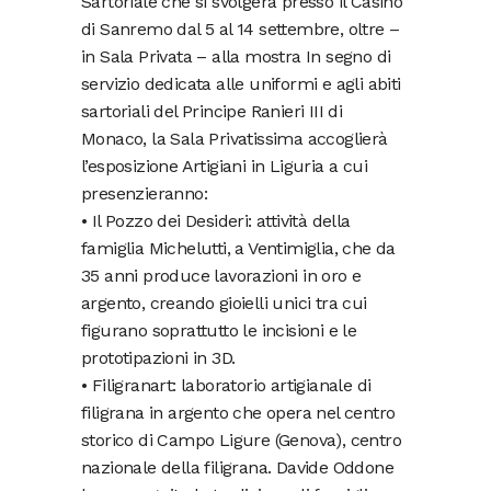
Sartoriale che si svolgerà presso il Casinò
di Sanremo dal 5 al 14 settembre, oltre –
in Sala Privata – alla mostra In segno di
servizio dedicata alle uniformi e agli abiti
sartoriali del Principe Ranieri III di
Monaco, la Sala Privatissima accoglierà
l’esposizione Artigiani in Liguria a cui
presenzieranno:
• Il Pozzo dei Desideri: attività della
famiglia Michelutti, a Ventimiglia, che da
35 anni produce lavorazioni in oro e
argento, creando gioielli unici tra cui
figurano soprattutto le incisioni e le
prototipazioni in 3D.
• Filigranart: laboratorio artigianale di
filigrana in argento che opera nel centro
storico di Campo Ligure (Genova), centro
nazionale della filigrana. Davide Oddone