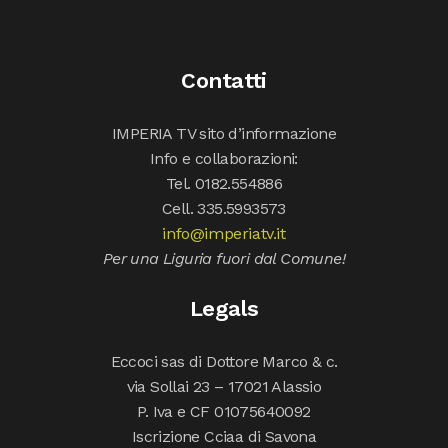
Contatti
IMPERIA TV sito d’informazione
Info e collaborazioni:
Tel. 0182.554886
Cell. 335.5993573
info@imperiatv.it
Per una Liguria fuori dal Comune!
Legals
Eccoci sas di Dottore Marco & c.
via Sollai 23 – 17021 Alassio
P. Iva e CF 01075640092
Iscrizione Cciaa di Savona