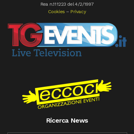
Rea n.111223 del 4/2/1997
Cookies
–
Privacy
Ricerca News