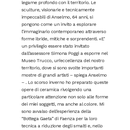
legame profondo con il territorio. Le
sculture, visionarie e tecnicamente
impeccabili di Anselmo, 64 anni, si
pongono come un invito a esplorare
l’immaginario contemporaneo attraverso
forme ibride, mitiche e sorprendenti. «E’
un privilegio essere stato invitato
dall’assessore Simona Poggi a esporre nel
Museo Trucco, un’eccellenza del nostro
territorio, dove si sono svolte importanti
mostre di grandi artisti – spiega Anselmo
– . Lo scorso inverno ho preparato queste
opere di ceramica rivolgendo una
particolare attenzione non solo alle forme
dei miei soggetti, ma anche al colore. Mi
sono avvalso dell’esperienza della
“Bottega Gaeta” di Faenza per la loro
tecnica a riduzione degli smalti e, nello