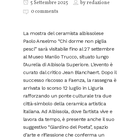
5 Settembre 2025
by
redazione
0 comments
La mostra del ceramista albissolese
Paolo Anselmo “Chi dorme non piglia
pesci” sarà visitabile fino al 27 settembre
al Museo Manlio Trucco, situato lungo
l’Aurelia di Albisola Superiore. L’evento è
curato dal critico Jean Blanchaert. Dopo il
successo riscosso a Faenza, la rassegna è
arrivata lo scorso 12 luglio in Liguria
rafforzando un ponte culturale tra due
città-simbolo della ceramica artistica
italiana. Ad Albissola, dove l’artista vive e
lavora da tempo, è presente anche il suo
suggestivo “Giardino del Poeta”, spazio
d’arte e riflessione che conferma un