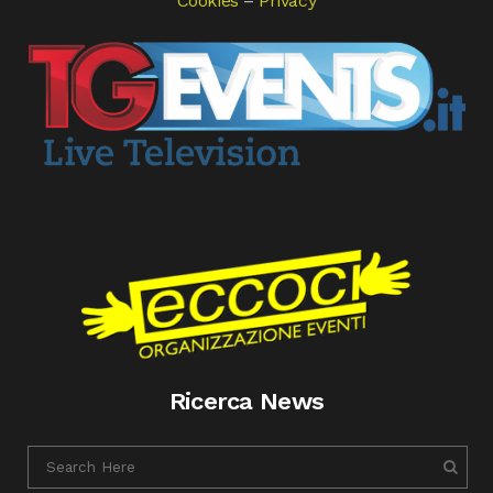
Cookies
–
Privacy
Ricerca News