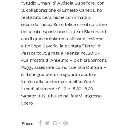
“Studio Ernan” di Albisola Superiore, con
la collaborazione di Ernesto Canepa, ho
realizzato ceramiche con smalti a
secondo fuoco. Sono felice che il curatore
della mia esposizione sia Jean Blanchaert
con il quale abbiamo realizzato, insieme
a Philippe Daverio, la puntata “Terre” di
Passpartout, girata a Faenza nel 2010».
«La mostra di Anselmo – dichiara Simona
Poggi, assessore comunale alla Cultura –
si distingue per uno sguardo acuto e
ironico alla contemporaneità». Orari:
lunedì al venerdì: 9-12 e 15,30-18,30.
Sabato: 9-12. Chiuso nei festivi. Ingresso
libero.
Share: