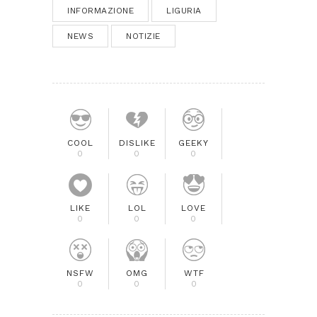
INFORMAZIONE
LIGURIA
NEWS
NOTIZIE
COOL
DISLIKE
GEEKY
0
0
0
LIKE
LOL
LOVE
0
0
0
NSFW
OMG
WTF
0
0
0