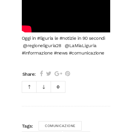
Oggi in #liguria le #notizie in 90 secondi
@regioneliguria28
@LaMiaLiguria
#informazione #news #comunicazione
Share:
0
Tags:
COMUNICAZIONE