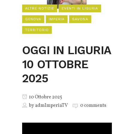
ALTRE NOTIZIE
EVENTI IN LIGURIA
GENOVA
IMPERIA
SAVONA
TERRITORIO
OGGI IN LIGURIA
10 OTTOBRE
2025
10 Ottobre 2025
by
admImperiaTV
0 comments