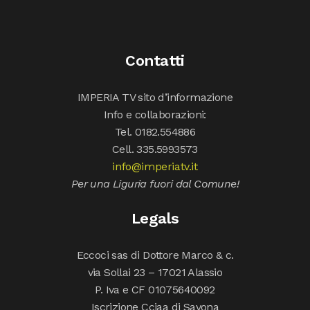
Contatti
IMPERIA TV sito d’informazione
Info e collaborazioni:
Tel. 0182.554886
Cell. 335.5993573
info@imperiatv.it
Per una Liguria fuori dal Comune!
Legals
Eccoci sas di Dottore Marco & c.
via Sollai 23 – 17021 Alassio
P. Iva e CF 01075640092
Iscrizione Cciaa di Savona