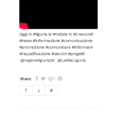
Oggi in #liguria le #notizie in 90 secondi
#news #informazione #comunicazione
#promozione #comunicare #informare
#riqualificazione #vaccini #progetti
@regioneliguria28
@LaMiaLiguria
Share:
0