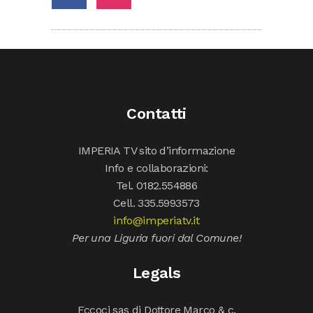
Contatti
IMPERIA TV sito d’informazione
Info e collaborazioni:
Tel. 0182.554886
Cell. 335.5993573
info@imperiatv.it
Per una Liguria fuori dal Comune!
Legals
Eccoci sas di Dottore Marco & c.