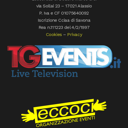
via Sollai 23 – 17021 Alassio
P. Iva e CF 01075640092
Iscrizione Cciaa di Savona
Rea n.111223 del 4/2/1997
Cookies
–
Privacy