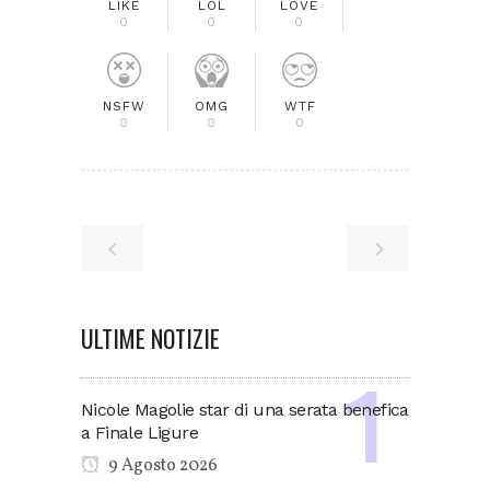
LIKE
LOL
LOVE
0
0
0
NSFW
OMG
WTF
0
0
0
ULTIME NOTIZIE
Nicole Magolie star di una serata benefica
a Finale Ligure
9 Agosto 2026