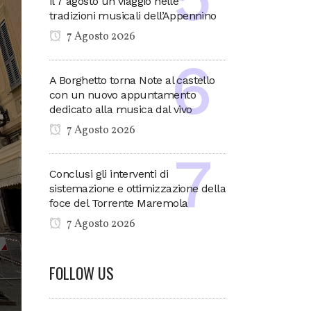
il 7 agosto un viaggio nelle
tradizioni musicali dell’Appennino
7 Agosto 2026
A Borghetto torna Note al castello
con un nuovo appuntamento
dedicato alla musica dal vivo
7 Agosto 2026
Conclusi gli interventi di
sistemazione e ottimizzazione della
foce del Torrente Maremola
7 Agosto 2026
FOLLOW US