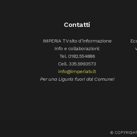
Contatti
IMPERIA TV sito d’informazione
Ecc
Info e collaborazioni:
Tel. 0182.554886
Cell. 335.5993573
info@imperiatv.it
Per una Liguria fuori dal Comune!
© COPYRIGHT