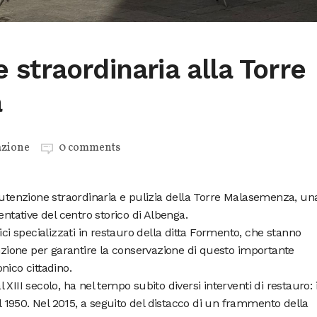
straordinaria alla Torre
a
azione
0 comments
nutenzione straordinaria e pulizia della Torre Malasemenza, un
entative del centro storico di Albenga.
ici specializzati in restauro della ditta Formento, che stanno
ione per garantire la conservazione di questo importante
nico cittadino.
XIII secolo, ha nel tempo subito diversi interventi di restauro: i
el 1950. Nel 2015, a seguito del distacco di un frammento della