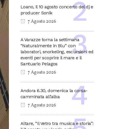
Loano, il 10 agosto concerto del dj e
producer Sonik
7 Agosto 2026
A Varazze torna la settimana
“Naturalmente in Blu” con
laboratori, snorkeling, escursioni ed
eventi per scoprire il mare e il
Santuario Pelagos
7 Agosto 2026
Andora 6.30, domenica la corsa-
camminata all’alba
7 Agosto 2026
Altare, “Il Vetro tra musica e storia”: