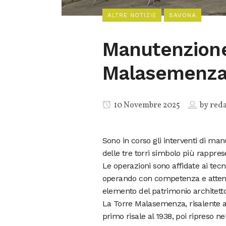
ALTRE NOTIZIE
SAVONA
Manutenzione 
Malasemenz
10 Novembre 2025
by
red
Sono in corso gli interventi di ma
delle tre torri simbolo più rappres
Le operazioni sono affidate ai tecn
operando con competenza e attenz
elemento del patrimonio architetto
La Torre Malasemenza, risalente al 
primo risale al 1938, poi ripreso n