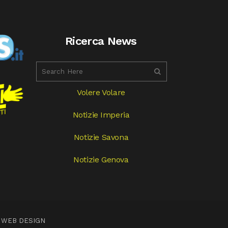
Ricerca News
Volere Volare
Notizie Imperia
Notizie Savona
Notizie Genova
 WEB DESIGN