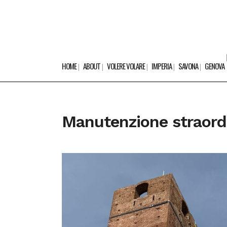
HOME
ABOUT
VOLERE VOLARE
IMPERIA
SAVONA
GENOVA
Manutenzione straord