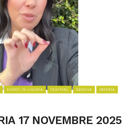
EVENTI IN LIGURIA
FESTIVAL
GENOVA
IMPERIA
URIA 17 NOVEMBRE 2025