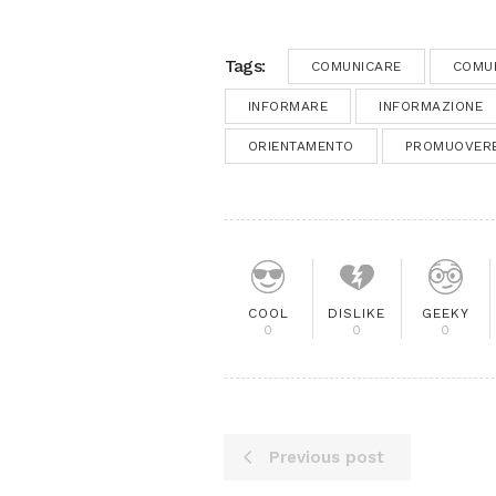
Tags:
COMUNICARE
COMU
INFORMARE
INFORMAZIONE
ORIENTAMENTO
PROMUOVER
COOL
DISLIKE
GEEKY
0
0
0
Previous post