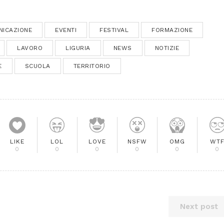
NICAZIONE
EVENTI
FESTIVAL
FORMAZIONE
LAVORO
LIGURIA
NEWS
NOTIZIE
E
SCUOLA
TERRITORIO
LIKE
LOL
LOVE
NSFW
OMG
WT
0
0
0
0
0
0
Next post