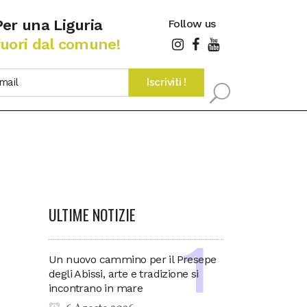
Per una Liguria
Follow us
fuori dal comune!
ULTIME NOTIZIE
Un nuovo cammino per il Presepe
degli Abissi, arte e tradizione si
incontrano in mare