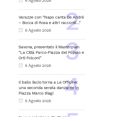
6 Agosto 2026
Varazze con “Napo canta De André
– Bocca di Rosa e altri racconti…”
6 Agosto 2026
Savona, presentato il Masterplan
“La Città Parco-Piazza del Popolo e
Orti Folconi”
6 Agosto 2026
Il ballo liscio torna a Le Officine:
una seconda serata danzante in
Piazza Marco Biagi
6 Agosto 2026