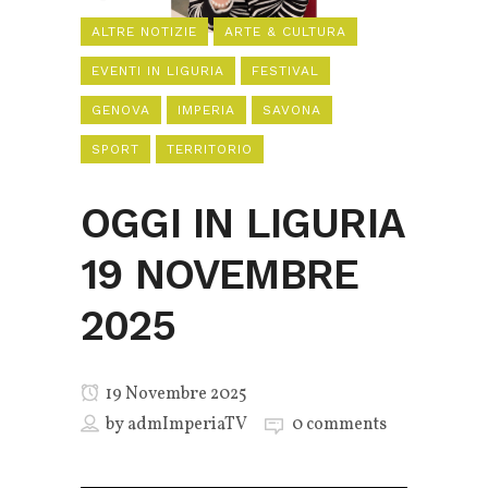
ALTRE NOTIZIE
ARTE & CULTURA
EVENTI IN LIGURIA
FESTIVAL
GENOVA
IMPERIA
SAVONA
SPORT
TERRITORIO
OGGI IN LIGURIA
19 NOVEMBRE
2025
19 Novembre 2025
by
admImperiaTV
0 comments