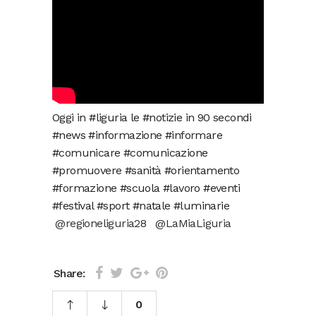
Oggi in #liguria le #notizie in 90 secondi
#news #informazione #informare
#comunicare #comunicazione
#promuovere #sanità #orientamento
#formazione #scuola #lavoro #eventi
#festival #sport #natale #luminarie
@regioneliguria28
@LaMiaLiguria
Share:
0