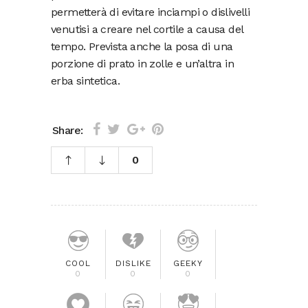
permetterà di evitare inciampi o dislivelli
venutisi a creare nel cortile a causa del
tempo. Prevista anche la posa di una
porzione di prato in zolle e un’altra in
erba sintetica.
Share:
0
COOL
DISLIKE
GEEKY
0
0
0