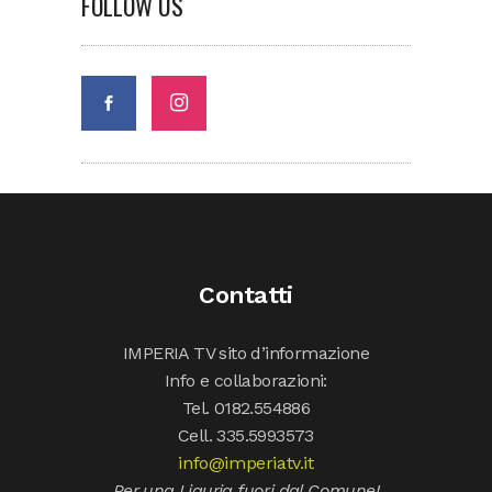
FOLLOW US
Contatti
IMPERIA TV sito d’informazione
Info e collaborazioni:
Tel. 0182.554886
Cell. 335.5993573
info@imperiatv.it
Per una Liguria fuori dal Comune!