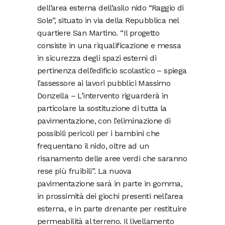
dell’area esterna dell’asilo nido “Raggio di
Sole”, situato in via della Repubblica nel
quartiere San Martino. “Il progetto
consiste in una riqualificazione e messa
in sicurezza degli spazi esterni di
pertinenza dell’edificio scolastico – spiega
l’assessore ai lavori pubblici Massimo
Donzella – L’intervento riguarderà in
particolare la sostituzione di tutta la
pavimentazione, con l’eliminazione di
possibili pericoli per i bambini che
frequentano il nido, oltre ad un
risanamento delle aree verdi che saranno
rese più fruibili”. La nuova
pavimentazione sarà in parte in gomma,
in prossimità dei giochi presenti nell’area
esterna, e in parte drenante per restituire
permeabilità al terreno. Il livellamento