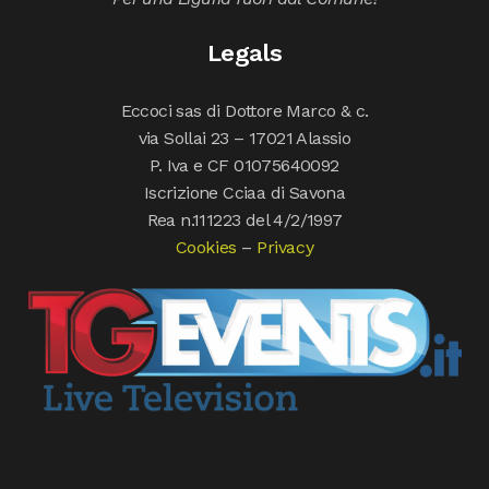
Legals
Eccoci sas di Dottore Marco & c.
via Sollai 23 – 17021 Alassio
P. Iva e CF 01075640092
Iscrizione Cciaa di Savona
Rea n.111223 del 4/2/1997
Cookies
–
Privacy