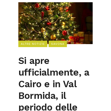
ALTRE NOTIZIE
SAVONA
Si apre
ufficialmente, a
Cairo e in Val
Bormida, il
periodo delle