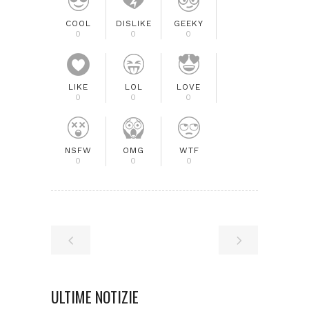
COOL
DISLIKE
GEEKY
0
0
0
LIKE
LOL
LOVE
0
0
0
NSFW
OMG
WTF
0
0
0
ULTIME NOTIZIE