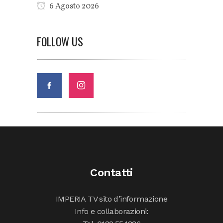
6 Agosto 2026
FOLLOW US
Contatti
IMPERIA TV sito d’informazione
Info e collaborazioni: