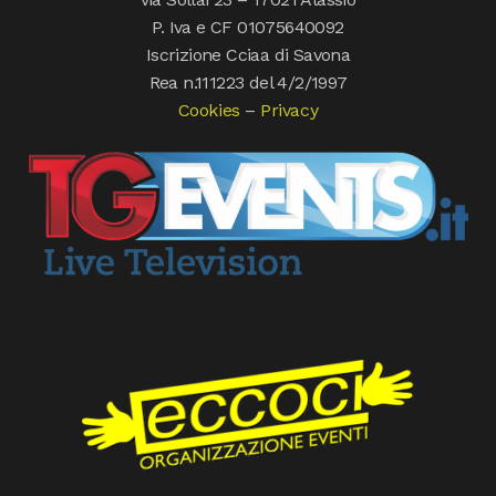
P. Iva e CF 01075640092
Iscrizione Cciaa di Savona
Rea n.111223 del 4/2/1997
Cookies
–
Privacy