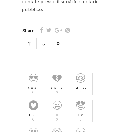
dentale presso il servizio sanitario
pubblico.
Share:
0
COOL
DISLIKE
GEEKY
0
0
0
LIKE
LOL
LOVE
0
0
0