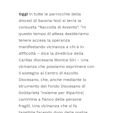
Oggi
in tutte le parrocchie della
diocesi di Savona-Noli si terrà la
consueta “Raccolta di Avvento”. “In
questo tempo di attesa desideriamo
tenere accesa la speranza
manifestando vicinanza a chi è in
difficoltà – dice la direttrice della
Caritas diocesana Monica Siri – Una
vicinanza che possiamo esprimere con
il sostegno al Centro di Ascolto
Diocesano, che, anche mediante lo
strumento del Fondo Diocesano di
Solidarietà ‘Insieme per Ripartire’,
cammina a fianco delle persone
fragili. Una vicinanza che si fa
tangibile facendo dono delle nostre