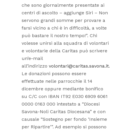
che sono giornalmente presentate ai
centri di ascolto – aggiunge Siri – Non
servono grandi somme per provare a
farsi vicino a chi è in difficoltà, a volte
può bastare il nostro tempo!”. Chi
volesse unirsi alla squadra di volontari
e volontarie della Caritas può scrivere
un’e-mail
all’indirizzo
volontari@caritas.savona.it
.
Le donazioni possono essere
effettuate nelle parrocchie il 14
dicembre oppure mediante bonifico
su C/C con IBAN IT92 E030 6909 6061
0000 0163 000 intestato a “Diocesi
Savona-Noli Caritas Diocesana” e con
causale “Sostegno per fondo ‘Insieme
per Ripartire'”. Ad esempio si possono