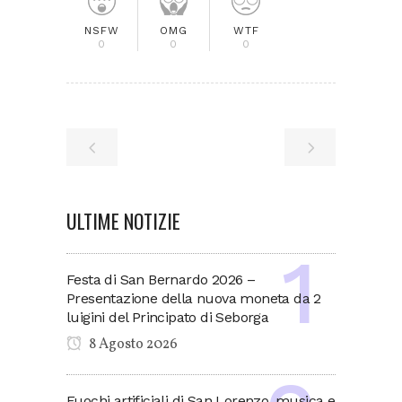
NSFW
OMG
WTF
0
0
0
ULTIME NOTIZIE
Festa di San Bernardo 2026 –
Presentazione della nuova moneta da 2
luigini del Principato di Seborga
8 Agosto 2026
Fuochi artificiali di San Lorenzo, musica e