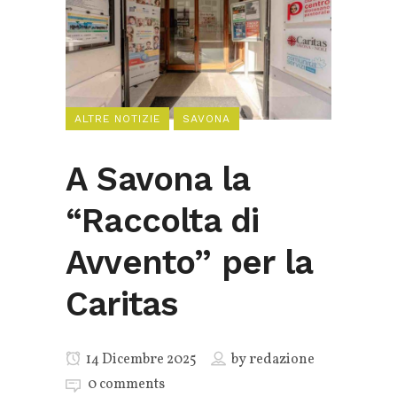
ALTRE NOTIZIE
SAVONA
A Savona la
“Raccolta di
Avvento” per la
Caritas
14 Dicembre 2025
by
redazione
0 comments