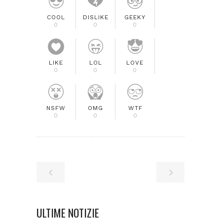
COOL
DISLIKE
GEEKY
0
0
0
LIKE
LOL
LOVE
0
0
0
NSFW
OMG
WTF
0
0
0
ULTIME NOTIZIE