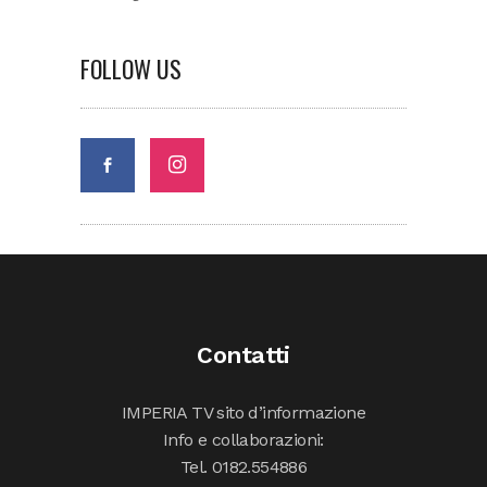
FOLLOW US
Contatti
IMPERIA TV sito d’informazione
Info e collaborazioni:
Tel. 0182.554886