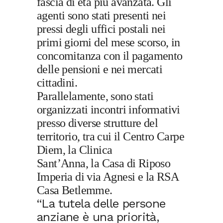
fascia di età più avanzata. Gli
agenti sono stati presenti nei
pressi degli uffici postali nei
primi giorni del mese scorso, in
concomitanza con il pagamento
delle pensioni e nei mercati
cittadini.
Parallelamente, sono stati
organizzati incontri informativi
presso diverse strutture del
territorio, tra cui il
Centro Carpe
Diem,
la
Clinica
Sant’Anna,
la
Casa di Riposo
Imperia
di via Agnesi e la
RSA
Casa Betlemme
.
“La tutela delle persone
anziane è una priorità,