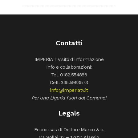
Contatti
IMPERIA TV sito d’informazione
Info e collaborazioni:
Tel. 0182.554886
Cell. 335.5993573
info@imperiatv.it
Per una Liguria fuori dal Comune!
Legals
Eccoci sas di Dottore Marco & c.
via Sollai 23 – 17021 Alassio