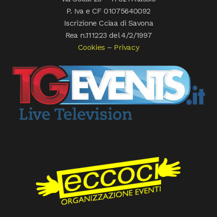
P. Iva e CF 01075640092
Iscrizione Cciaa di Savona
Rea n.111223 del 4/2/1997
Cookies
–
Privacy