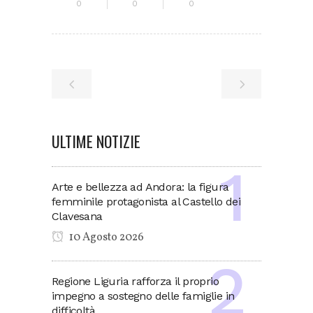
0
0
0
ULTIME NOTIZIE
Arte e bellezza ad Andora: la figura
femminile protagonista al Castello dei
Clavesana
10 Agosto 2026
Regione Liguria rafforza il proprio
impegno a sostegno delle famiglie in
difficoltà