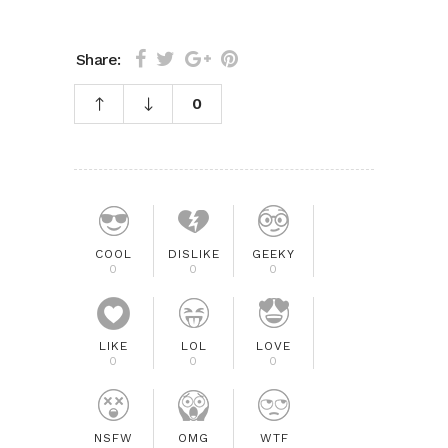
Share:
0
COOL
DISLIKE
GEEKY
0
0
0
LIKE
LOL
LOVE
0
0
0
NSFW
OMG
WTF