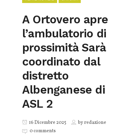
A Ortovero apre
l’ambulatorio di
prossimità Sarà
coordinato dal
distretto
Albenganese di
ASL 2
16 Dicembre 2025
by
redazione
0 comments