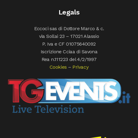
Legals
Eccoci sas di Dottore Marco & c.
via Sollai 23 – 17021 Alassio
P. Iva e CF 01075640092
Iscrizione Cciaa di Savona
Rea n.111223 del 4/2/1997
Cookies
–
Privacy