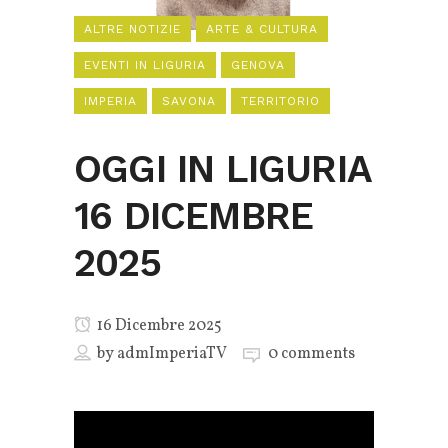
ALTRE NOTIZIE
ARTE & CULTURA
EVENTI IN LIGURIA
GENOVA
IMPERIA
SAVONA
TERRITORIO
OGGI IN LIGURIA
16 DICEMBRE
2025
16 Dicembre 2025
by
admImperiaTV
0 comments