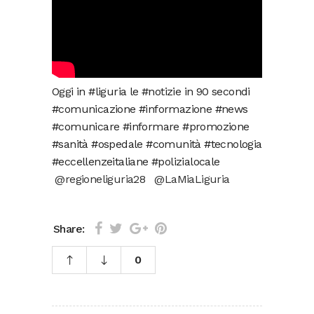
Oggi in #liguria le #notizie in 90 secondi
#comunicazione #informazione #news
#comunicare #informare #promozione
#sanità #ospedale #comunità #tecnologia
#eccellenzeitaliane #polizialocale
@regioneliguria28
@LaMiaLiguria
Share:
0