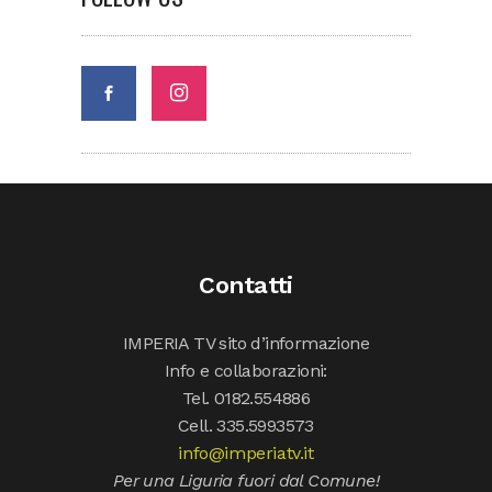
Contatti
IMPERIA TV sito d’informazione
Info e collaborazioni:
Tel. 0182.554886
Cell. 335.5993573
info@imperiatv.it
Per una Liguria fuori dal Comune!