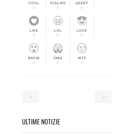
COOL
DISLIKE
GEEKY
0
0
0
LIKE
LOL
LOVE
0
0
0
NSFW
OMG
WTF
0
0
0
ULTIME NOTIZIE