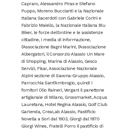
Capraro, Alessandro Piras e Stefano
Puppo, Moreno Buccianti e la Nazionale
Italiana Sacerdoti con Gabriele Corini e
Fabrizio Maiello, la Nazionale Italiana Blu
Biker, le forze dell’ordine e le assistenze
cittadine, i media di informazione,
l’Associazione Bagni Marini, l’Associazione
Albergatori, il Consorzio Alassio Un Mare
di Shopping, Marina di Alassio, Gesco
Servizi, Fisar, Associazione Nazionale
Alpini sezione di Savona-Gruppo Alassio,
Parrocchia Sant’Ambrogio, quindi i
fornitori Olio Raineri, Vergani il panettone
artigianale di Milano, Grossmarket, Acqua
Lauretana, Hotel Regina Alassio, Golf Club
Garlenda, CreaLab Alassio, Pastificio
Novella a Sori dal 1903, Giorgi dal 1870
Giorgi Wines, Fratelli Porro il pastificio di