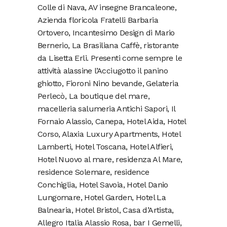
Colle di Nava, AV insegne Brancaleone,
Azienda floricola Fratelli Barbaria
Ortovero, Incantesimo Design di Mario
Bernerio, La Brasiliana Caffè, ristorante
da Lisetta Erli. Presenti come sempre le
attività alassine l’Acciugotto il panino
ghiotto, Fioroni Nino bevande, Gelateria
Perlecò, La boutique del mare,
macelleria salumeria Antichi Sapori, Il
Fornaio Alassio, Canepa, Hotel Aida, Hotel
Corso, Alaxia Luxury Apartments, Hotel
Lamberti, Hotel Toscana, Hotel Alfieri,
Hotel Nuovo al mare, residenza Al Mare,
residence Solemare, residence
Conchiglia, Hotel Savoia, Hotel Danio
Lungomare, Hotel Garden, Hotel La
Balnearia, Hotel Bristol, Casa d’Artista,
Allegro Italia Alassio Rosa, bar I Gemelli,