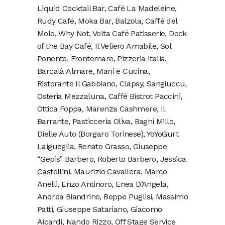
Liquid Cocktail Bar, Café La Madeleine,
Rudy Café, Moka Bar, Balzola, Caffè del
Molo, Why Not, Volta Café Patisserie, Dock
of the Bay Café, Il Veliero Amabile, Sol
Ponente, Frontemare, Pizzeria Italia,
Barcalà Almare, Mani e Cucina,
Ristorante Il Gabbiano, Clapsy, Sangiuccu,
Osteria Mezzaluna, Caffè Bistrot Paccini,
Ottica Foppa, Marenza Cashmere, Il
Barrante, Pasticceria Oliva, Bagni Millo,
Dielle Auto (Borgaro Torinese), YoYoGurt
Laigueglia, Renato Grasso, Giuseppe
“Gepis” Barbero, Roberto Barbero, Jessica
Castellini, Maurizio Cavallera, Marco
Anelli, Enzo Antinoro, Enea D’Angela,
Andrea Biandrino, Beppe Puglisi, Massimo
Patti, Giuseppe Satariano, Giacomo
Aicardi, Nando Rizzo, Off Stage Service