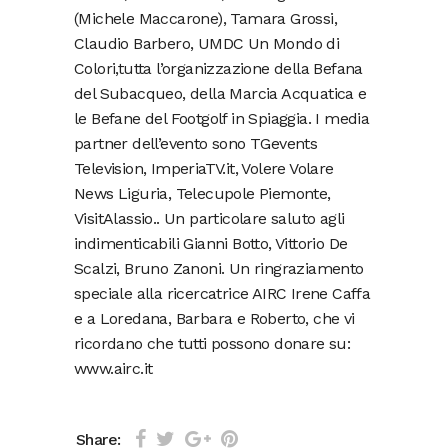
(Michele Maccarone), Tamara Grossi,
Claudio Barbero, UMDC Un Mondo di
Colori,tutta l’organizzazione della Befana
del Subacqueo, della Marcia Acquatica e
le Befane del Footgolf in Spiaggia. I media
partner dell’evento sono TGevents
Television, ImperiaTV.it, Volere Volare
News Liguria, Telecupole Piemonte,
VisitAlassio.. Un particolare saluto agli
indimenticabili Gianni Botto, Vittorio De
Scalzi, Bruno Zanoni. Un ringraziamento
speciale alla ricercatrice AIRC Irene Caffa
e a Loredana, Barbara e Roberto, che vi
ricordano che tutti possono donare su:
www.airc.it
Share: