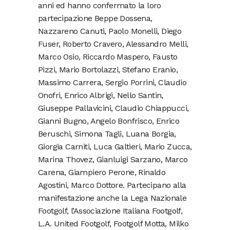
anni ed hanno confermato la loro
partecipazione Beppe Dossena,
Nazzareno Canuti, Paolo Monelli, Diego
Fuser, Roberto Cravero, Alessandro Melli,
Marco Osio, Riccardo Maspero, Fausto
Pizzi, Mario Bortolazzi, Stefano Eranio,
Massimo Carrera, Sergio Porrini, Claudio
Onofri, Enrico Albrigi, Nello Santin,
Giuseppe Pallavicini, Claudio Chiappucci,
Gianni Bugno, Angelo Bonfrisco, Enrico
Beruschi, Simona Tagli, Luana Borgia,
Giorgia Carniti, Luca Galtieri, Mario Zucca,
Marina Thovez, Gianluigi Sarzano, Marco
Carena, Giampiero Perone, Rinaldo
Agostini, Marco Dottore. Partecipano alla
manifestazione anche la Lega Nazionale
Footgolf, l’Associazione Italiana Footgolf,
L.A. United Footgolf, Footgolf Motta, Milko