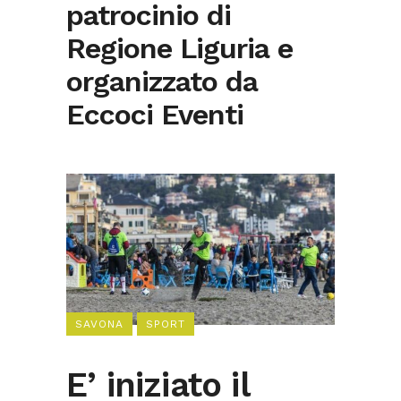
patrocinio di
Regione Liguria e
organizzato da
Eccoci Eventi
SAVONA
SPORT
E’ iniziato il