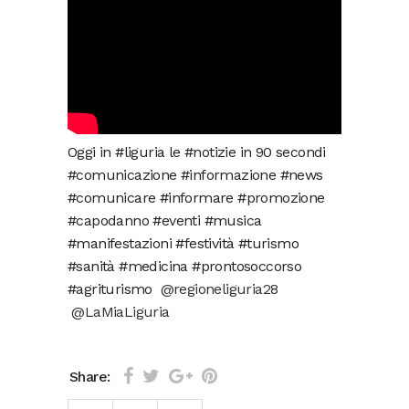
Oggi in #liguria le #notizie in 90 secondi
#comunicazione #informazione #news
#comunicare #informare #promozione
#capodanno #eventi #musica
#manifestazioni #festività #turismo
#sanità #medicina #prontosoccorso
#agriturismo
@regioneliguria28
@LaMiaLiguria
Share: