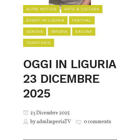
ALTRE NOTIZIE
ARTE & CULTURA
EVENTI IN LIGURIA
FESTIVAL
GENOVA
IMPERIA
SAVONA
TERRITORIO
OGGI IN LIGURIA
23 DICEMBRE
2025
23 Dicembre 2025
by
admImperiaTV
0 comments