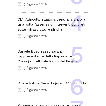
9 Agosto 2026
CIA Agricoltori Liguria denuncia ancora
una volta l’assenza di interventi concreti
sulle infrastrutture idriche
9 Agosto 2026
Daniele Buschiazzo sarà il
rappresentante della Regione nel
Consiglio dell’Ente Parco del Beigua
9 Agosto 2026
Volere Volare News Liguria 414^ puntata
9 Agosto 2026
Prosegue la riqualificazione urbana a