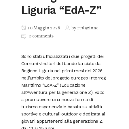
Liguria “EdA-Z”
10 Maggio 2026
by
redazione
0 comments
Sono stati ufficializzati i due progetti dei
Comuni vincitori del bando lanciato da
Regione Liguria nei primi mesi del 2026
nell’ambito del progetto europeo Interreg
Marittimo “EdA-Z” (Educazione
all’Avventura per la generazione Z), volto
a promuovere una nuova forma di
turismo esperienziale basata su attività
sportive e culturali outdoor e dedicata ai
giovani appartenenti alla generazione Z,
dai 12 ai 25 anni.