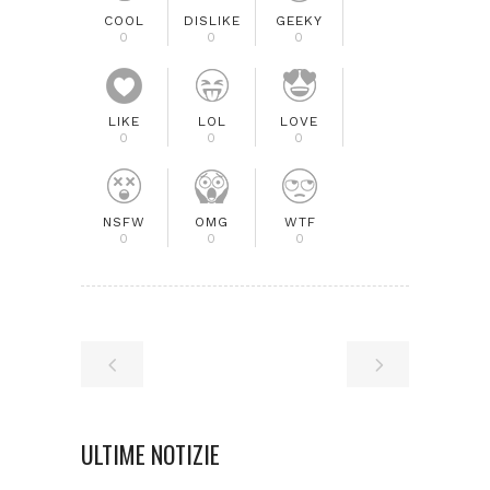
COOL
DISLIKE
GEEKY
0
0
0
LIKE
LOL
LOVE
0
0
0
NSFW
OMG
WTF
0
0
0
ULTIME NOTIZIE