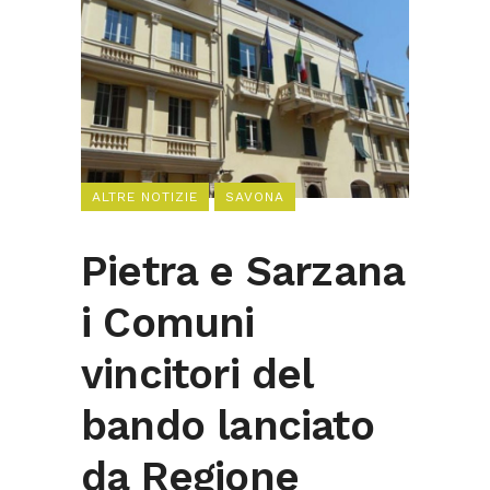
ALTRE NOTIZIE
SAVONA
Pietra e Sarzana
i Comuni
vincitori del
bando lanciato
da Regione