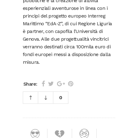
pubbliche e la creazione di attività
esperienziali avventurose in linea con i
principi del progetto europeo Interreg
Marittimo “EdA-Z”, di cui Regione Liguria
è partner, con capofila l’Università di
Genova. Alle due progettualità vincitrici
verranno destinati circa 100mila euro di
fondi europei messi a disposizione dalla
misura.
Share:
0