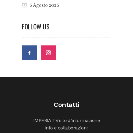
6 Agosto 2026
FOLLOW US
Contatti
IMPERIA TV sito d’informazione
Info e collaborazioni: