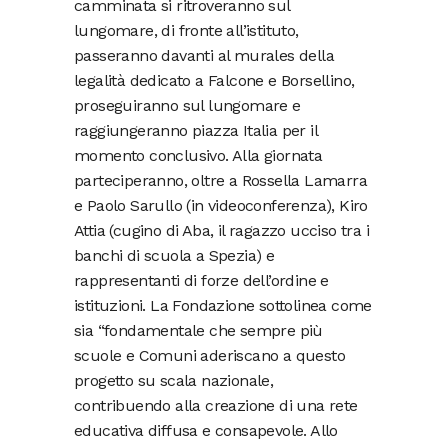
camminata si ritroveranno sul
lungomare, di fronte all’istituto,
passeranno davanti al murales della
legalità dedicato a Falcone e Borsellino,
proseguiranno sul lungomare e
raggiungeranno piazza Italia per il
momento conclusivo. Alla giornata
parteciperanno, oltre a Rossella Lamarra
e Paolo Sarullo (in videoconferenza), Kiro
Attia (cugino di Aba, il ragazzo ucciso tra i
banchi di scuola a Spezia) e
rappresentanti di forze dell’ordine e
istituzioni. La Fondazione sottolinea come
sia “fondamentale che sempre più
scuole e Comuni aderiscano a questo
progetto su scala nazionale,
contribuendo alla creazione di una rete
educativa diffusa e consapevole. Allo