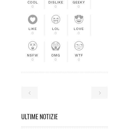
COOL
DISLIKE
GEEKY
0
0
0
LIKE
LOL
LOVE
0
0
0
NSFW
OMG
WTF
0
0
0
ULTIME NOTIZIE