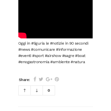
Oggi in #liguria le #notizie in 90 secondi
#news #comunicare #informazione
#eventi #sport #airshow #sagre #boat
#enogastronomia #ambiente #natura
Share:
0