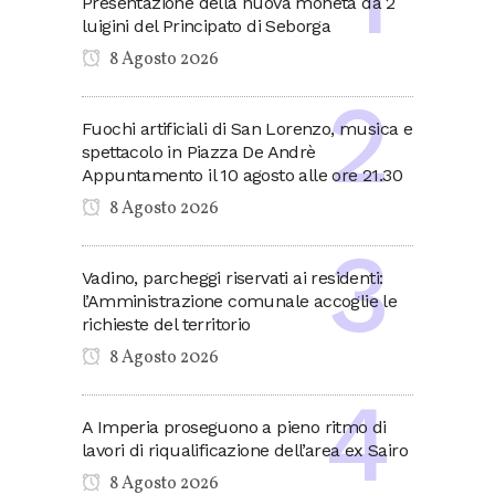
Presentazione della nuova moneta da 2
luigini del Principato di Seborga
8 Agosto 2026
Fuochi artificiali di San Lorenzo, musica e
spettacolo in Piazza De Andrè
Appuntamento il 10 agosto alle ore 21.30
8 Agosto 2026
Vadino, parcheggi riservati ai residenti:
l’Amministrazione comunale accoglie le
richieste del territorio
8 Agosto 2026
A Imperia proseguono a pieno ritmo di
lavori di riqualificazione dell’area ex Sairo
8 Agosto 2026