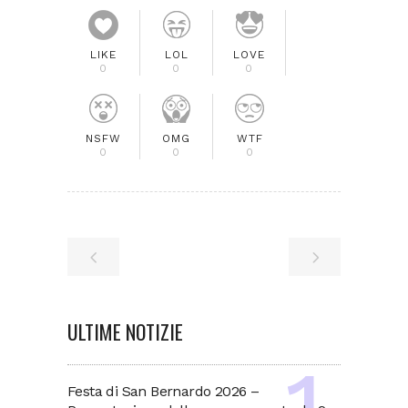
LIKE
LOL
LOVE
0
0
0
NSFW
OMG
WTF
0
0
0
ULTIME NOTIZIE
Festa di San Bernardo 2026 –