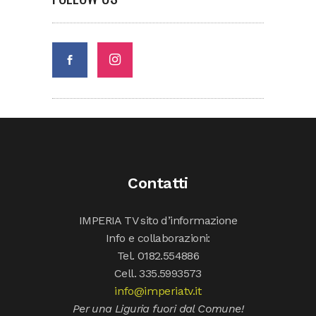
Contatti
IMPERIA TV sito d’informazione
Info e collaborazioni:
Tel. 0182.554886
Cell. 335.5993573
info@imperiatv.it
Per una Liguria fuori dal Comune!