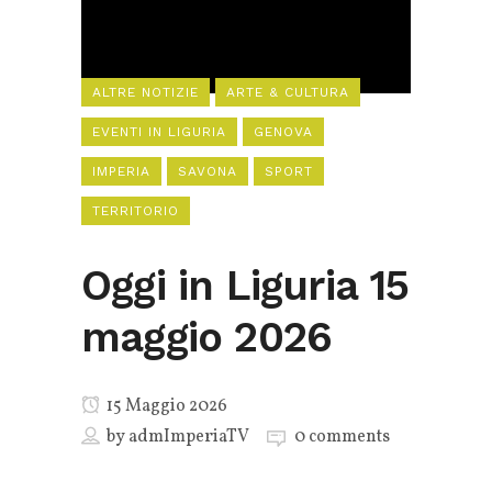
ALTRE NOTIZIE
ARTE & CULTURA
EVENTI IN LIGURIA
GENOVA
IMPERIA
SAVONA
SPORT
TERRITORIO
Oggi in Liguria 15
maggio 2026
15 Maggio 2026
by
admImperiaTV
0 comments