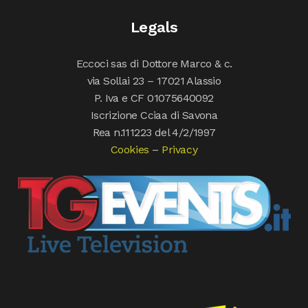
Legals
Eccoci sas di Dottore Marco & c.
via Sollai 23 – 17021 Alassio
P. Iva e CF 01075640092
Iscrizione Cciaa di Savona
Rea n.111223 del 4/2/1997
Cookies
–
Privacy