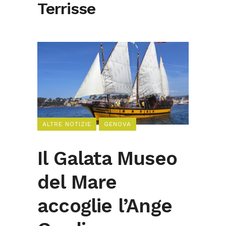
Terrisse
ALTRE NOTIZIE
GENOVA
Il Galata Museo
del Mare
accoglie l’Ange