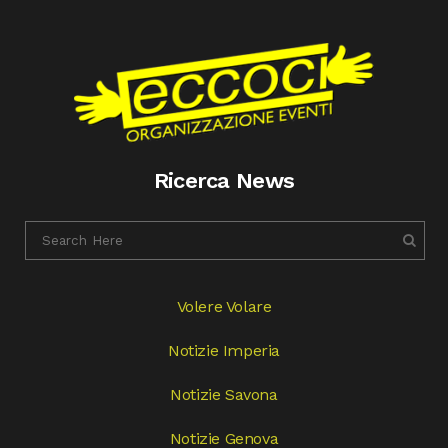
Ricerca News
Volere Volare
Notizie Imperia
Notizie Savona
Notizie Genova