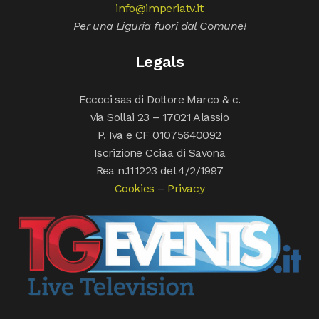
info@imperiatv.it
Per una Liguria fuori dal Comune!
Legals
Eccoci sas di Dottore Marco & c.
via Sollai 23 – 17021 Alassio
P. Iva e CF 01075640092
Iscrizione Cciaa di Savona
Rea n.111223 del 4/2/1997
Cookies
–
Privacy