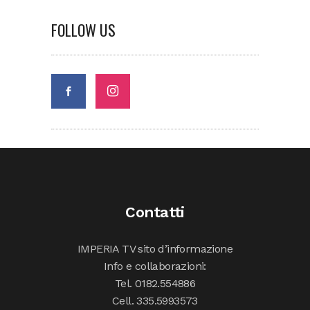
FOLLOW US
Contatti
IMPERIA TV sito d’informazione
Info e collaborazioni:
Tel. 0182.554886
Cell. 335.5993573