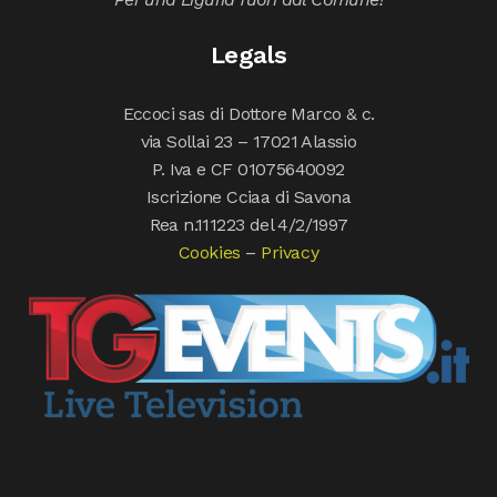
Legals
Eccoci sas di Dottore Marco & c.
via Sollai 23 – 17021 Alassio
P. Iva e CF 01075640092
Iscrizione Cciaa di Savona
Rea n.111223 del 4/2/1997
Cookies
–
Privacy