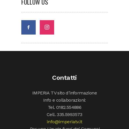
FOLLOW US
Contatti
IMPERIA TV sito d’informazione
Info e collaborazioni:
Tel. 0182.554886
Cell. 335.5993573
info@imperiatv.it
Per una Liguria fuori dal Comune!