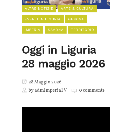
ALTRE NOTIZIE
ARTE & CULTURA
EVENTI IN LIGURIA
GENOVA
IMPERIA
SAVONA
TERRITORIO
Oggi in Liguria
28 maggio 2026
28 Maggio 2026
by
admImperiaTV
0 comments