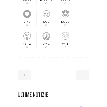
0
0
0
LIKE
LOL
LOVE
0
0
0
NSFW
OMG
WTF
0
0
0
ULTIME NOTIZIE