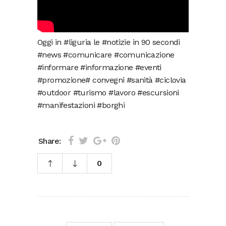
Oggi in #liguria le #notizie in 90 secondi
#news #comunicare #comunicazione
#informare #informazione #eventi
#promozione# convegni #sanità #ciclovia
#outdoor #turismo #lavoro #escursioni
#manifestazioni #borghi
Share:
0