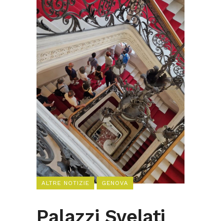
ALTRE NOTIZIE
GENOVA
Palazzi Svelati