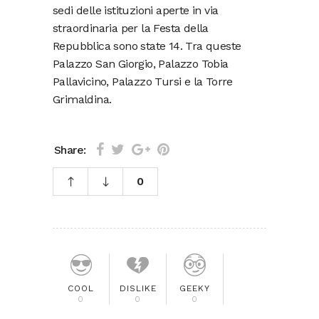
sedi delle istituzioni aperte in via
straordinaria per la Festa della
Repubblica sono state 14. Tra queste
Palazzo San Giorgio, Palazzo Tobia
Pallavicino, Palazzo Tursi e la Torre
Grimaldina.
Share:
0
COOL
DISLIKE
GEEKY
0
0
0