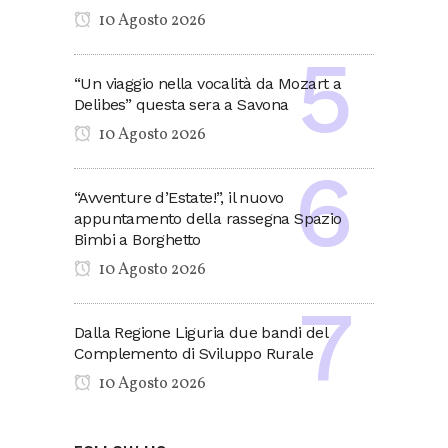
10 Agosto 2026
“Un viaggio nella vocalità da Mozart a
Delibes” questa sera a Savona
10 Agosto 2026
“Avventure d’Estate!”, il nuovo
appuntamento della rassegna Spazio
Bimbi a Borghetto
10 Agosto 2026
Dalla Regione Liguria due bandi del
Complemento di Sviluppo Rurale
10 Agosto 2026