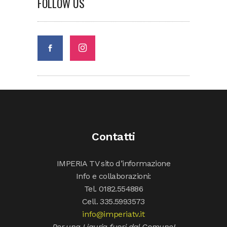
FOLLOW US
Contatti
IMPERIA TV sito d’informazione
Info e collaborazioni:
Tel. 0182.554886
Cell. 335.5993573
info@imperiatv.it
Per una Liguria fuori dal Comune!