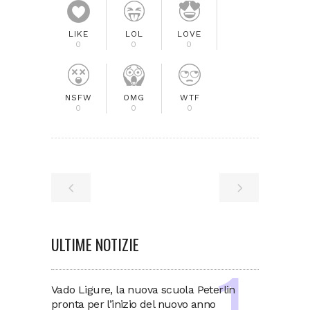
LIKE
LOL
LOVE
0
0
0
NSFW
OMG
WTF
0
0
0
ULTIME NOTIZIE
Vado Ligure, la nuova scuola Peterlin
pronta per l’inizio del nuovo anno