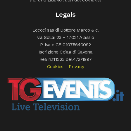
Legals
Eccoci sas di Dottore Marco & c.
via Sollai 23 – 17021 Alassio
P. Iva e CF 01075640092
Iscrizione Cciaa di Savona
Rea n.111223 del 4/2/1997
Cookies
–
Privacy