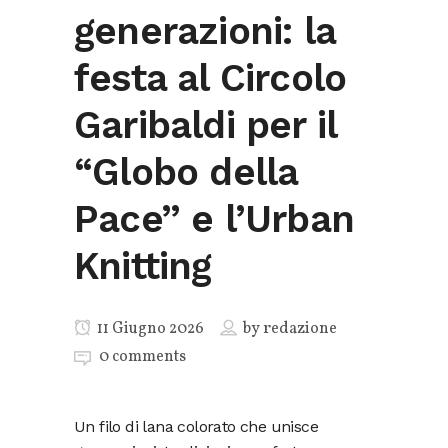
generazioni: la
festa al Circolo
Garibaldi per il
“Globo della
Pace” e l’Urban
Knitting
11 Giugno 2026
by
redazione
0 comments
Un filo di lana colorato che unisce