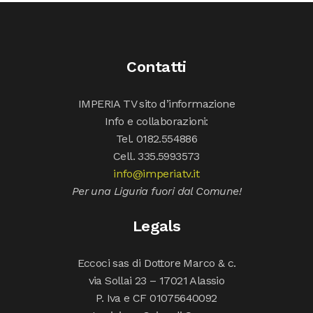
Contatti
IMPERIA TV sito d’informazione
Info e collaborazioni:
Tel. 0182.554886
Cell. 335.5993573
info@imperiatv.it
Per una Liguria fuori dal Comune!
Legals
Eccoci sas di Dottore Marco & c.
via Sollai 23 – 17021 Alassio
P. Iva e CF 01075640092