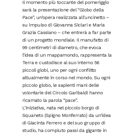
Il momento più toccante del pomeriggio
sarà la presentazione del “Globo della
Pace”, un’opera realizzata all’uncinetto –
su impulso di Giovanna Siclari e Maria
Grazia Cassiano – che entrerà a far parte
di un progetto mondiale. Il manufatto di
99 centimetri di diametro, che evoca
l’idea di un mappamondo, rappresenta la
Terra e custodisce al suo interno 56
piccoli globi, uno per ogni conflitto
attualmente in corso nel mondo. Su ogni
piccolo globo, le sapienti mani delle
volontarie del Circolo Garibaldi hanno
ricamato la parola “pace”.
L’iniziativa, nata nel piccolo borgo di
Squaneto (Spigno Monferrato) da un’idea
di Giacinta Ferrero e del suo gruppo di
studio, ha compiuto passi da gigante in