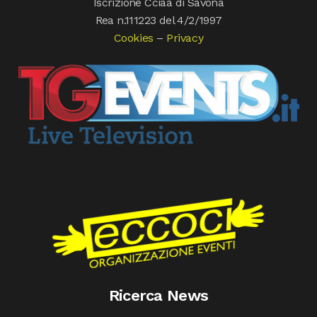
Iscrizione Cciaa di Savona
Rea n.111223 del 4/2/1997
Cookies
–
Privacy
Ricerca News