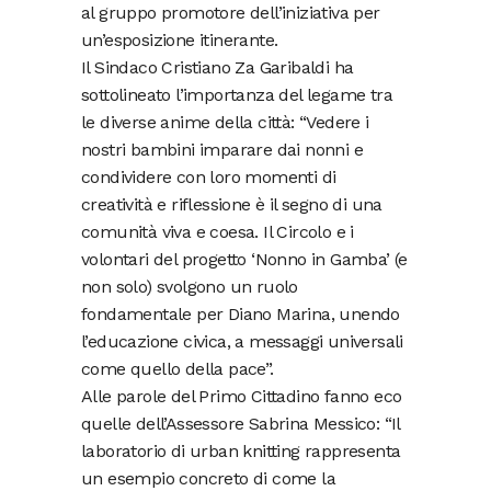
al gruppo promotore dell’iniziativa per
un’esposizione itinerante.
Il Sindaco Cristiano Za Garibaldi ha
sottolineato l’importanza del legame tra
le diverse anime della città: “Vedere i
nostri bambini imparare dai nonni e
condividere con loro momenti di
creatività e riflessione è il segno di una
comunità viva e coesa. Il Circolo e i
volontari del progetto ‘Nonno in Gamba’ (e
non solo) svolgono un ruolo
fondamentale per Diano Marina, unendo
l’educazione civica, a messaggi universali
come quello della pace”.
Alle parole del Primo Cittadino fanno eco
quelle dell’Assessore Sabrina Messico: “Il
laboratorio di urban knitting rappresenta
un esempio concreto di come la