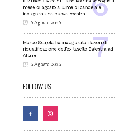
Il Museo Civico di Diano Marina accoglie il
mese di agosto a lume di candela e
inaugura una nuova mostra
6 Agosto 2026
Marco Scajola ha inaugurato i lavori di
riqualificazione dell’ex lascito Balestra ad
Altare
6 Agosto 2026
FOLLOW US