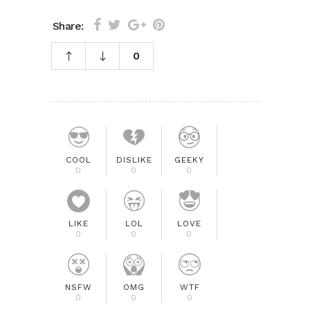
Share:
0
COOL
DISLIKE
GEEKY
0
0
0
LIKE
LOL
LOVE
0
0
0
NSFW
OMG
WTF
0
0
0