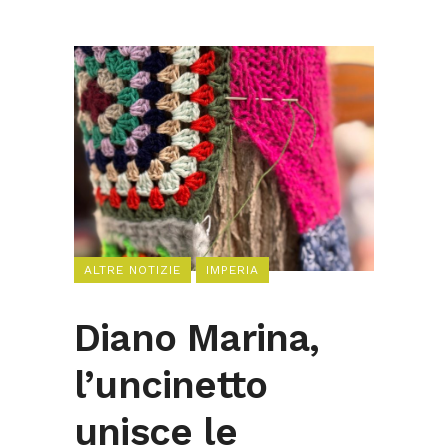
ALTRE NOTIZIE
IMPERIA
Diano Marina,
l’uncinetto
unisce le