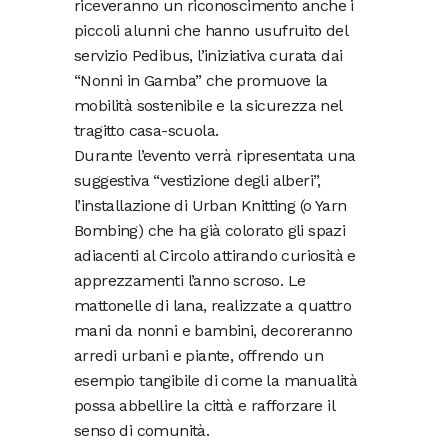
riceveranno un riconoscimento anche i
piccoli alunni che hanno usufruito del
servizio Pedibus, l’iniziativa curata dai
“Nonni in Gamba” che promuove la
mobilità sostenibile e la sicurezza nel
tragitto casa-scuola.
Durante l’evento verrà ripresentata una
suggestiva “vestizione degli alberi”,
l’installazione di Urban Knitting (o Yarn
Bombing) che ha già colorato gli spazi
adiacenti al Circolo attirando curiosità e
apprezzamenti l’anno scroso. Le
mattonelle di lana, realizzate a quattro
mani da nonni e bambini, decoreranno
arredi urbani e piante, offrendo un
esempio tangibile di come la manualità
possa abbellire la città e rafforzare il
senso di comunità.