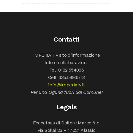
Contatti
IMPERIA TV sito d’informazione
Info e collaborazioni:
Tel. 0182.554886
Cell. 335.5993573
info@imperiatv.it
Per una Liguria fuori dal Comune!
Legals
Eccoci sas di Dottore Marco & c.
via Sollai 23 – 17021 Alassio