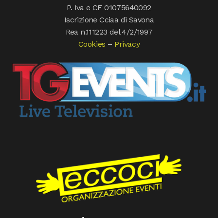
P. Iva e CF 01075640092
Iscrizione Cciaa di Savona
Rea n.111223 del 4/2/1997
Cookies
–
Privacy