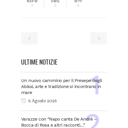
NSFW
OMG
WTF
0
0
0
ULTIME NOTIZIE
Un nuovo cammino per il Presepe degli
Abissi, arte e tradizione si incontrano in
mare
6 Agosto 2026
Varazze con “Napo canta De André –
Bocca di Rosa e altri racconti…”