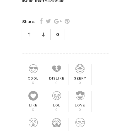
livello internazionale.
Share:
0
COOL
DISLIKE
GEEKY
0
0
0
LIKE
LOL
LOVE
0
0
0