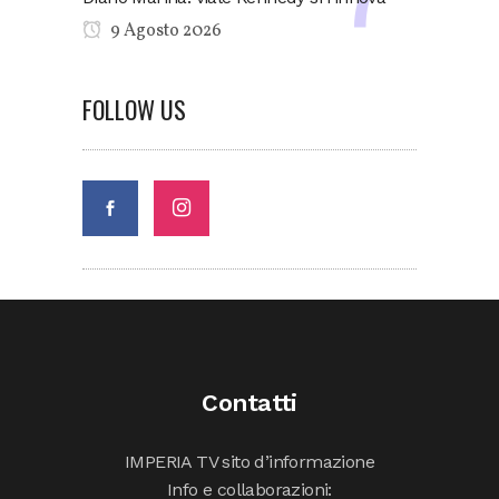
9 Agosto 2026
FOLLOW US
Contatti
IMPERIA TV sito d’informazione
Info e collaborazioni: