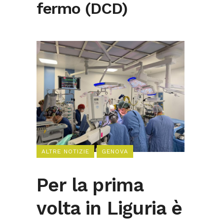
fermo (DCD)
ALTRE NOTIZIE
GENOVA
Per la prima
volta in Liguria è