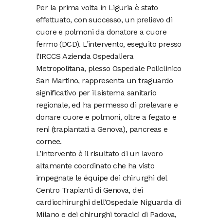
Per la prima volta in Liguria è stato
effettuato, con successo, un prelievo di
cuore e polmoni da donatore a cuore
fermo (DCD). L’intervento, eseguito presso
l’IRCCS Azienda Ospedaliera
Metropolitana, plesso Ospedale Policlinico
San Martino, rappresenta un traguardo
significativo per il sistema sanitario
regionale, ed ha permesso di prelevare e
donare cuore e polmoni, oltre a fegato e
reni (trapiantati a Genova), pancreas e
cornee.
L’intervento è il risultato di un lavoro
altamente coordinato che ha visto
impegnate le équipe dei chirurghi del
Centro Trapianti di Genova, dei
cardiochirurghi dell’Ospedale Niguarda di
Milano e dei chirurghi toracici di Padova,