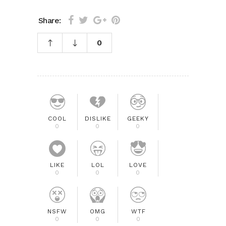
Share:
0
COOL
DISLIKE
GEEKY
0
0
0
LIKE
LOL
LOVE
0
0
0
NSFW
OMG
WTF
0
0
0