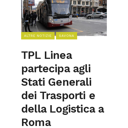
ALTRE NOTIZIE
SAVONA
TPL Linea
partecipa agli
Stati Generali
dei Trasporti e
della Logistica a
Roma