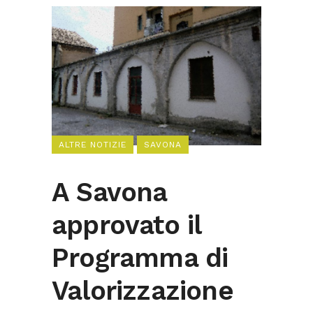
ALTRE NOTIZIE
SAVONA
A Savona
approvato il
Programma di
Valorizzazione