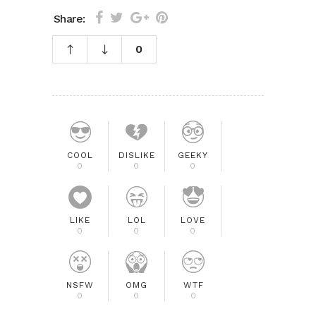
Share:
0
COOL
DISLIKE
GEEKY
0
0
0
LIKE
LOL
LOVE
0
0
0
NSFW
OMG
WTF
0
0
0