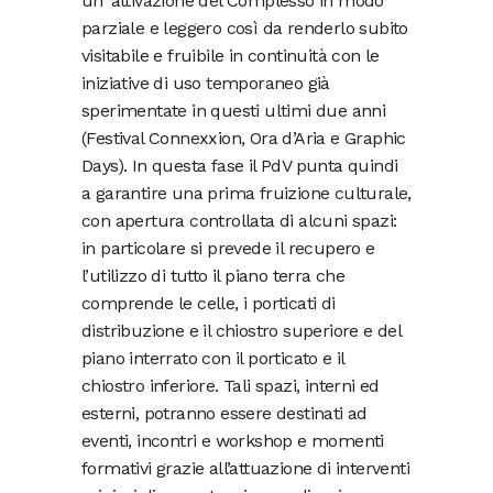
un’ attivazione del Complesso in modo
parziale e leggero così da renderlo subito
visitabile e fruibile in continuità con le
iniziative di uso temporaneo già
sperimentate in questi ultimi due anni
(Festival Connexxion, Ora d’Aria e Graphic
Days). In questa fase il PdV punta quindi
a garantire una prima fruizione culturale,
con apertura controllata di alcuni spazi:
in particolare si prevede il recupero e
l’utilizzo di tutto il piano terra che
comprende le celle, i porticati di
distribuzione e il chiostro superiore e del
piano interrato con il porticato e il
chiostro inferiore. Tali spazi, interni ed
esterni, potranno essere destinati ad
eventi, incontri e workshop e momenti
formativi grazie all’attuazione di interventi