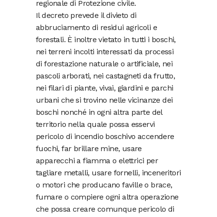
regionale di Protezione civile.
Il decreto prevede il divieto di
abbruciamento di residui agricoli e
forestali. È inoltre vietato in tutti i boschi,
nei terreni incolti interessati da processi
di forestazione naturale o artificiale, nei
pascoli arborati, nei castagneti da frutto,
nei filari di piante, vivai, giardini e parchi
urbani che si trovino nelle vicinanze dei
boschi nonché in ogni altra parte del
territorio nella quale possa esservi
pericolo di incendio boschivo accendere
fuochi, far brillare mine, usare
apparecchi a fiamma o elettrici per
tagliare metalli, usare fornelli, inceneritori
o motori che producano faville o brace,
fumare o compiere ogni altra operazione
che possa creare comunque pericolo di