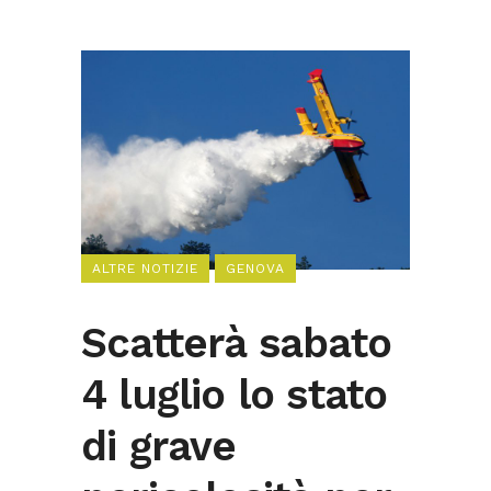
ALTRE NOTIZIE
GENOVA
Scatterà sabato
4 luglio lo stato
di grave