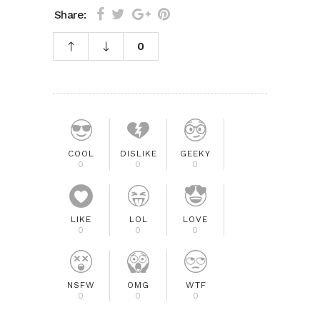
Share:
0
COOL
DISLIKE
GEEKY
0
0
0
LIKE
LOL
LOVE
0
0
0
NSFW
OMG
WTF
0
0
0