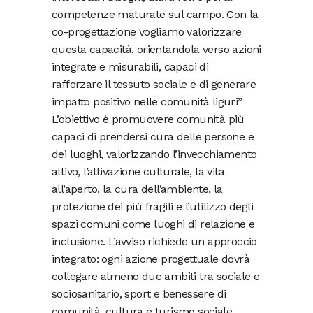
competenze maturate sul campo. Con la
co-progettazione vogliamo valorizzare
questa capacità, orientandola verso azioni
integrate e misurabili, capaci di
rafforzare il tessuto sociale e di generare
impatto positivo nelle comunità liguri”
L’obiettivo è promuovere comunità più
capaci di prendersi cura delle persone e
dei luoghi, valorizzando l’invecchiamento
attivo, l’attivazione culturale, la vita
all’aperto, la cura dell’ambiente, la
protezione dei più fragili e l’utilizzo degli
spazi comuni come luoghi di relazione e
inclusione. L’avviso richiede un approccio
integrato: ogni azione progettuale dovrà
collegare almeno due ambiti tra sociale e
sociosanitario, sport e benessere di
comunità, cultura e turismo sociale,