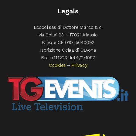
Legals
Eccoci sas di Dottore Marco & c.
via Sollai 23 – 17021 Alassio
P. Iva e CF 01075640092
Iscrizione Cciaa di Savona
Rea n.111223 del 4/2/1997
Cookies
–
Privacy