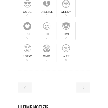
COOL
DISLIKE
GEEKY
0
0
0
LIKE
LOL
LOVE
0
0
0
NSFW
OMG
WTF
0
0
0
ULTIME NOTIZIE