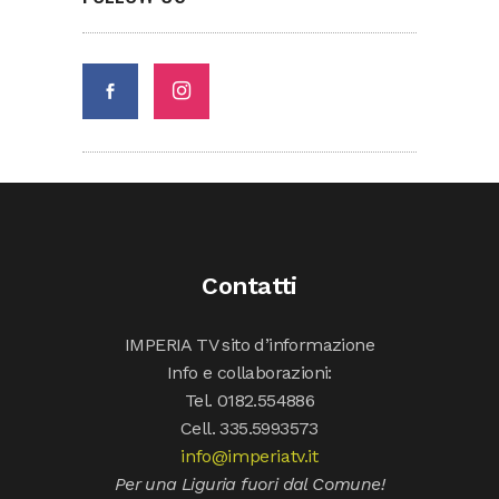
Contatti
IMPERIA TV sito d’informazione
Info e collaborazioni:
Tel. 0182.554886
Cell. 335.5993573
info@imperiatv.it
Per una Liguria fuori dal Comune!