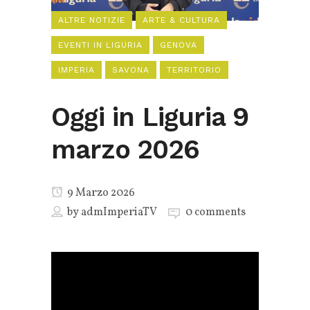
ALTRE NOTIZIE
ARTE & CULTURA
EVENTI IN LIGURIA
GENOVA
IMPERIA
SAVONA
TERRITORIO
Oggi in Liguria 9
marzo 2026
9 Marzo 2026
by
admImperiaTV
0 comments