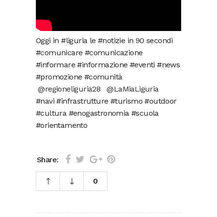
Oggi in #liguria le #notizie in 90 secondi
#comunicare #comunicazione
#informare #informazione #eventi #news
#promozione #comunità
@regioneliguria28
@LaMiaLiguria
#navi #infrastrutture #turismo #outdoor
#cultura #enogastronomia #scuola
#orientamento
Share:
0