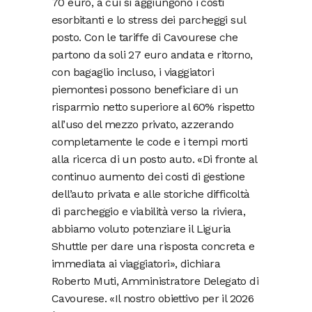
70 euro, a cui si aggiungono i costi
esorbitanti e lo stress dei parcheggi sul
posto. Con le tariffe di Cavourese che
partono da soli 27 euro andata e ritorno,
con bagaglio incluso, i viaggiatori
piemontesi possono beneficiare di un
risparmio netto superiore al 60% rispetto
all’uso del mezzo privato, azzerando
completamente le code e i tempi morti
alla ricerca di un posto auto. «Di fronte al
continuo aumento dei costi di gestione
dell’auto privata e alle storiche difficoltà
di parcheggio e viabilità verso la riviera,
abbiamo voluto potenziare il Liguria
Shuttle per dare una risposta concreta e
immediata ai viaggiatori», dichiara
Roberto Muti, Amministratore Delegato di
Cavourese. «Il nostro obiettivo per il 2026