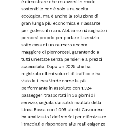
è dimostrare che muoversi in modo
sostenibile non è solo una scelta
ecologica, ma è anche la soluzione di
gran lunga più economica e rilassante
per godersi il mare. Abbiamo ridisegnato i
percorsi proprio per portare il servizio
sotto casa di un numero ancora
maggiore di piemontesi, garantendo a
tutti un’estate senza pensieri e a prezzi
accessibili». Dopo un 2025 che ha
registrato ottimi volumi di traffico e ha
visto la Linea Verde come la più
performante in assoluto con 1.324
passeggeri trasportati in 36 giorni di
servizio, seguita dai solidi risultati della
Linea Rossa con 1.095 utenti, Cavourese
ha analizzato i dati storici per ottimizzare
i tracciati e rispondere alle reali esigenze