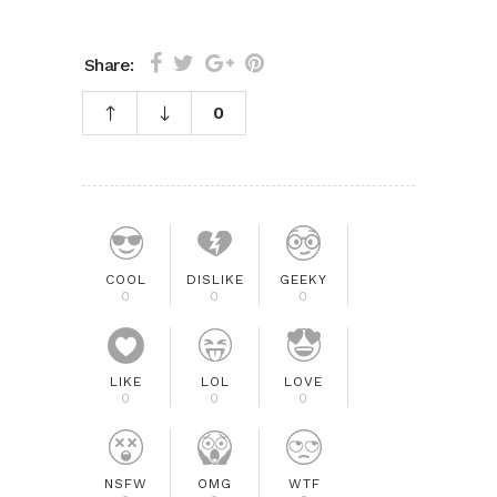
Share:
0
COOL
DISLIKE
GEEKY
0
0
0
LIKE
LOL
LOVE
0
0
0
NSFW
OMG
WTF