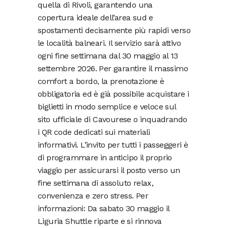
quella di Rivoli, garantendo una
copertura ideale dell’area sud e
spostamenti decisamente più rapidi verso
le località balneari. Il servizio sarà attivo
ogni fine settimana dal 30 maggio al 13
settembre 2026. Per garantire il massimo
comfort a bordo, la prenotazione è
obbligatoria ed è già possibile acquistare i
biglietti in modo semplice e veloce sul
sito ufficiale di Cavourese o inquadrando
i QR code dedicati sui materiali
informativi. L’invito per tutti i passeggeri è
di programmare in anticipo il proprio
viaggio per assicurarsi il posto verso un
fine settimana di assoluto relax,
convenienza e zero stress. Per
informazioni: Da sabato 30 maggio il
Liguria Shuttle riparte e si rinnova