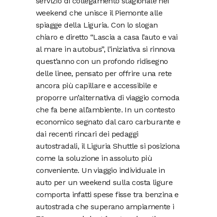
servizio di collegamento stagionale nei
weekend che unisce il Piemonte alle
spiagge della Liguria. Con lo slogan
chiaro e diretto “Lascia a casa l’auto e vai
al mare in autobus”, l’iniziativa si rinnova
quest’anno con un profondo ridisegno
delle linee, pensato per offrire una rete
ancora più capillare e accessibile e
proporre un’alternativa di viaggio comoda
che fa bene all’ambiente. In un contesto
economico segnato dal caro carburante e
dai recenti rincari dei pedaggi
autostradali, il Liguria Shuttle si posiziona
come la soluzione in assoluto più
conveniente. Un viaggio individuale in
auto per un weekend sulla costa ligure
comporta infatti spese fisse tra benzina e
autostrada che superano ampiamente i