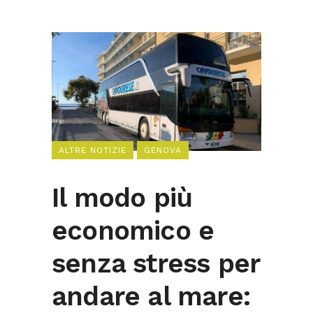
ALTRE NOTIZIE
GENOVA
Il modo più
economico e
senza stress per
andare al mare: