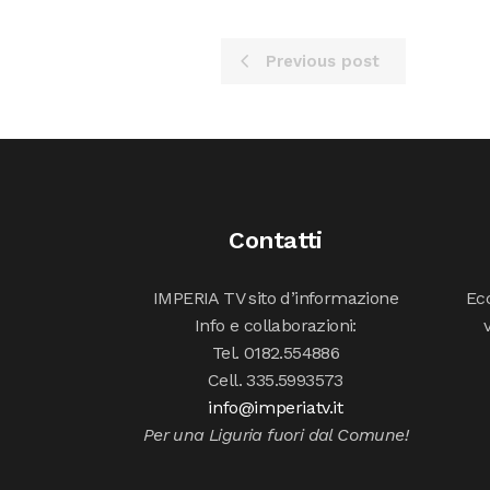
Previous post
Contatti
IMPERIA TV sito d’informazione
Ecc
Info e collaborazioni:
Tel. 0182.554886
Cell. 335.5993573
info@imperiatv.it
Per una Liguria fuori dal Comune!