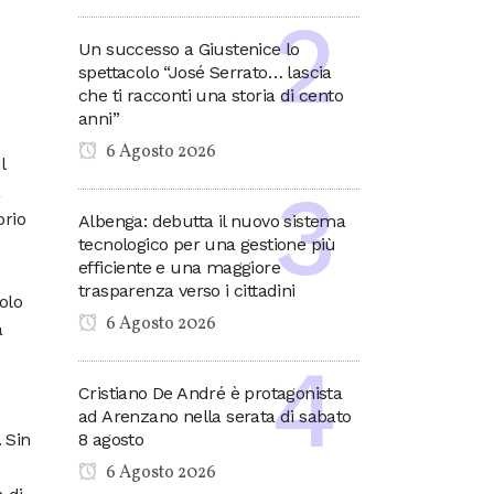
Un successo a Giustenice lo
spettacolo “José Serrato… lascia
che ti racconti una storia di cento
anni”
6 Agosto 2026
l
a
orio
Albenga: debutta il nuovo sistema
tecnologico per una gestione più
efficiente e una maggiore
trasparenza verso i cittadini
olo
6 Agosto 2026
a
Cristiano De André è protagonista
ad Arenzano nella serata di sabato
 Sin
8 agosto
6 Agosto 2026