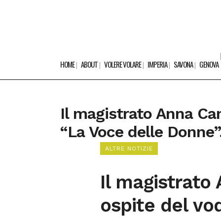
HOME
ABOUT
VOLERE VOLARE
IMPERIA
SAVONA
GENOVA
Il magistrato Anna Can
“La Voce delle Donne”
ALTRE NOTIZIE
Il magistrato
ospite del vo