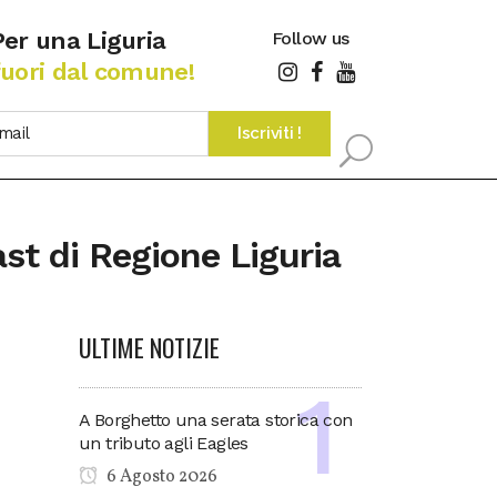
Per una Liguria
Follow us
fuori dal comune!
ast di Regione Liguria
ULTIME NOTIZIE
A Borghetto una serata storica con
un tributo agli Eagles
6 Agosto 2026