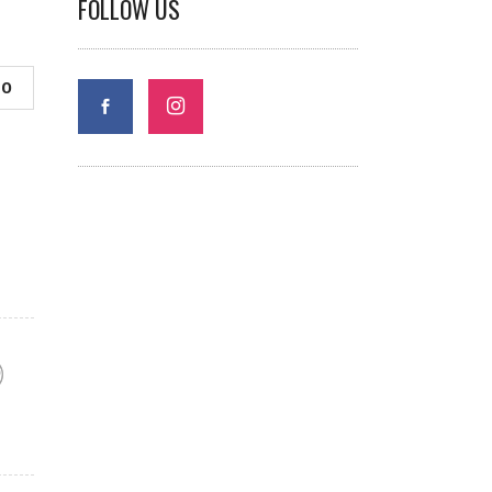
FOLLOW US
0
F