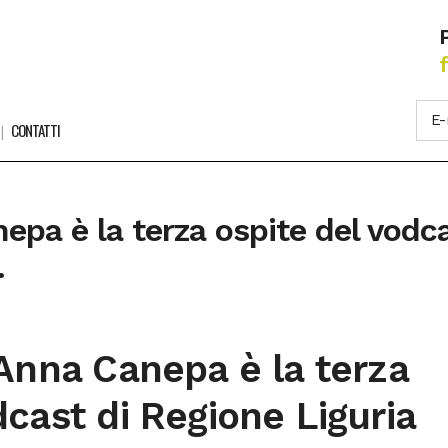
CONTATTI
epa è la terza ospite del vodc
.
 Anna Canepa è la terza
dcast di Regione Liguria